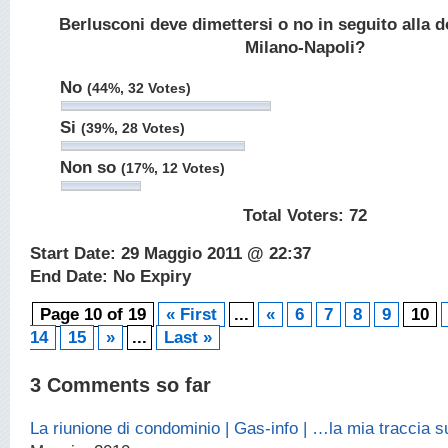
Berlusconi deve dimettersi o no in seguito alla 
Milano-Napoli?
No
(44%, 32 Votes)
Si
(39%, 28 Votes)
Non so
(17%, 12 Votes)
Total Voters:
72
Start Date: 29 Maggio 2011 @ 22:37
End Date: No Expiry
Page 10 of 19
« First
...
«
6
7
8
9
10
14
15
»
...
Last »
3 Comments so far
La riunione di condominio | Gas-info | …la mia traccia 