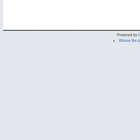
Powered by
C
Winnie the 