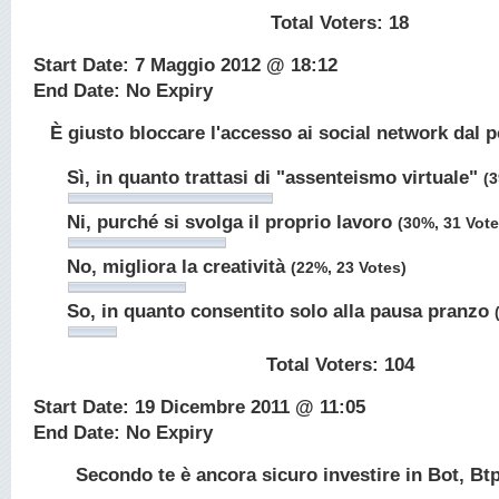
Total Voters:
18
Start Date: 7 Maggio 2012 @ 18:12
End Date: No Expiry
È giusto bloccare l'accesso ai social network dal p
Sì, in quanto trattasi di "assenteismo virtuale"
(3
Ni, purché si svolga il proprio lavoro
(30%, 31 Vote
No, migliora la creatività
(22%, 23 Votes)
So, in quanto consentito solo alla pausa pranzo
Total Voters:
104
Start Date: 19 Dicembre 2011 @ 11:05
End Date: No Expiry
Secondo te è ancora sicuro investire in Bot, Btp