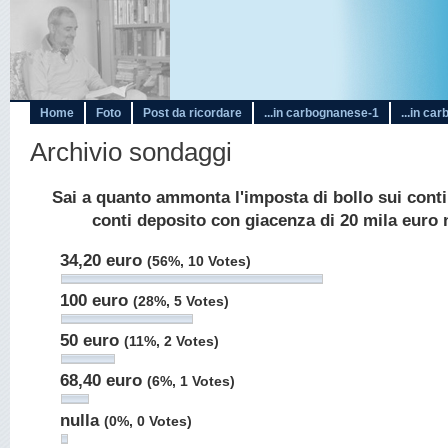
Home
Foto
Post da ricordare
...in carbognanese-1
...in ca
Archivio sondaggi
Sai a quanto ammonta l'imposta di bollo sui conti 
conti deposito con giacenza di 20 mila euro 
34,20 euro
(56%, 10 Votes)
100 euro
(28%, 5 Votes)
50 euro
(11%, 2 Votes)
68,40 euro
(6%, 1 Votes)
nulla
(0%, 0 Votes)