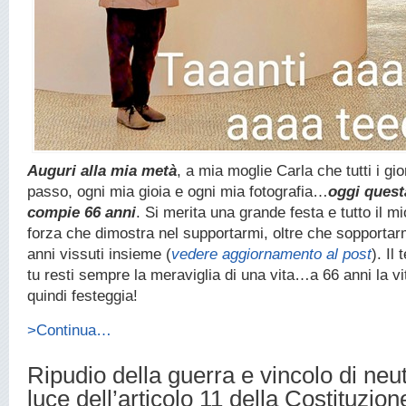
Auguri alla mia metà
, a mia moglie Carla che tutti i gio
passo, ogni mia gioia e ogni mia fotografia…
oggi quest
compie 66 anni
. Si merita una grande festa e tutto il m
forza che dimostra nel supportarmi, oltre che sopportarm
anni vissuti insieme (
vedere aggiornamento al post
). I
tu resti sempre la meraviglia di una vita…a 66 anni la vit
quindi festeggia!
>Continua…
Ripudio della guerra e vincolo di neutr
luce dell’articolo 11 della Costituzion