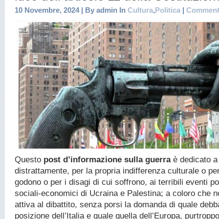
10 Novembre, 2024 | By admin In
Cultura
,
Politica
|
Comment
Questo
post d’informazione sulla guerra
è dedicato a
distrattamente, per la propria indifferenza culturale o per 
godono o per i disagi di cui soffrono, ai terribili eventi pol
sociali-economici di Ucraina e Palestina; a coloro che 
attiva al dibattito, senza porsi la domanda di quale debb
posizione dell’Italia e quale quella dell’Europa, purtrop