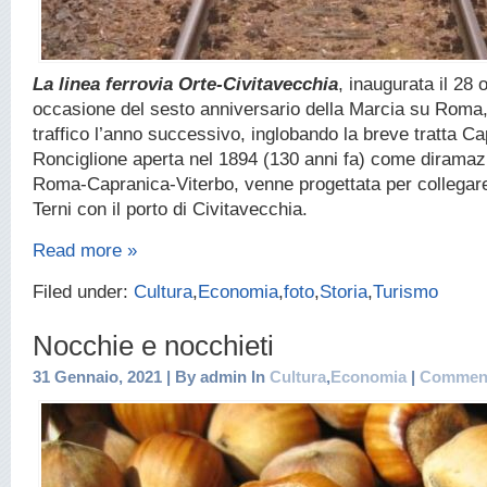
La linea ferrovia Orte-Civitavecchia
, inaugurata il 28 
occasione del sesto anniversario della Marcia su Roma,
traffico l’anno successivo, inglobando la breve tratta C
Ronciglione aperta nel 1894 (130 anni fa) come diramazi
Roma-Capranica-Viterbo, venne progettata per collegare 
Terni con il porto di Civitavecchia.
Read more »
Filed under:
Cultura
,
Economia
,
foto
,
Storia
,
Turismo
Nocchie e nocchieti
31 Gennaio, 2021 | By admin In
Cultura
,
Economia
|
Comment