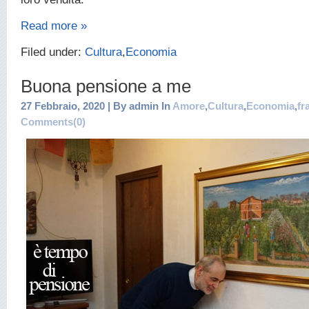
Read more »
Filed under:
Cultura
,
Economia
Buona pensione a me
27 Febbraio, 2020 | By admin In
Amore
,
Cultura
,
Economia
,
fr
Comments(0)