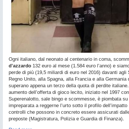
Ogni italiano, dal neonato al centenario in coma, scom
d’azzardo
132 euro al mese (1.584 euro l’anno) e siamo
perde di più (19,5 miliardi di euro nel 2016) davanti agli S
Regno Unito, alla Spagna, alla Francia e alla Germania 
superano appena un terzo della quota di perdite italiane.
aumento dell’offerta di gioco lecito, iniziato nel 1997 con
Superenalotto, sale bingo e scommesse, è piombata su
impreparata a reggerne l’urto sotto il profilo dell’impatto
controlli che possono in concreto essere assicurati dalle
preposte (Magistratura, Polizia e Guardia di Finanza).