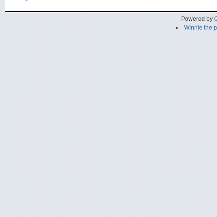
Powered by
C
Winnie the 