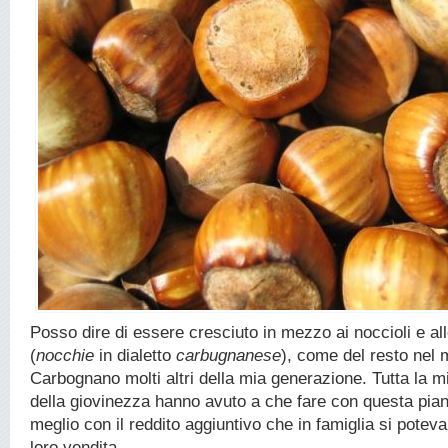
Posso dire di essere cresciuto in mezzo ai noccioli e al
(
nocchie
in dialetto
carbugnanese
), come del resto nel 
Carbognano molti altri della mia generazione. Tutta la mi
della giovinezza hanno avuto a che fare con questa pianta
meglio con il reddito aggiuntivo che in famiglia si poteva
loro vendita.