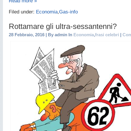
Read more »
Filed under:
Economia
,
Gas-info
Rottamare gli ultra-sessantenni?
28 Febbraio, 2016 | By admin In
Economia
,
frasi celebri
|
Com