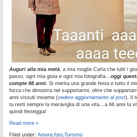
Auguri alla mia metà
, a mia moglie Carla che tutti i gio
passo, ogni mia gioia e ogni mia fotografia…
oggi quest
compie 66 anni
. Si merita una grande festa e tutto il m
forza che dimostra nel supportarmi, oltre che sopportarm
anni vissuti insieme (
vedere aggiornamento al post
). I
tu resti sempre la meraviglia di una vita…a 66 anni la vit
quindi festeggia!
Read more »
Filed under:
Amore
,
foto
,
Turismo