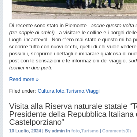
Di recente sono stato in Piemonte –
anche questa volta 
(tre coppie di amici)
– a visitare le colline e i borghi dell
luoghi incantevoli. Non c’ero mai stato e questo mi ha 
scoprire tutto con nuovi occhi, quelli di chi vuole veder
possibili, scoprirne i dettagli e imparare qualcosa di nuo
post con le sensazioni e le informazioni del viaggio,
sud
tecnici in due parti
.
Read more »
Filed under:
Cultura
,
foto
,
Turismo
,
Viaggi
Visita alla Riserva naturale statale “
Presidente della Repubblica Italiana 
Castelporziano”
10 Luglio, 2024 | By admin In
foto
,
Turismo
|
Comments(0)