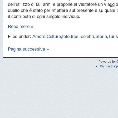
dell’utilizzo di tali armi e propone al visitatore un viaggi
quello che è stato per riflettere sul presente e su quale
il contributo di ogni singolo individuo.
Read more »
Filed under:
Amore
,
Cultura
,
foto
,
frasi celebri
,
Storia
,
Turi
Pagina successiva »
Powered by
C
Winnie the 