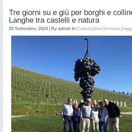
Tre giorni su e giù per borghi e collin
Langhe tra castelli e natura
20 Settembre, 2024 | By admin In
Cultura
,
foto
,
Turismo
,
Viagg