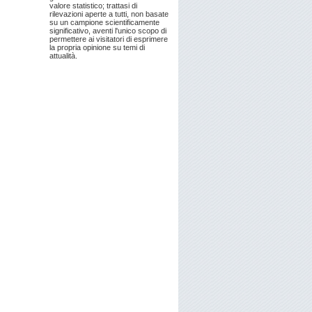
valore statistico; trattasi di
rilevazioni aperte a tutti, non basate
su un campione scientificamente
significativo, aventi l'unico scopo di
permettere ai visitatori di esprimere
la propria opinione su temi di
attualità.