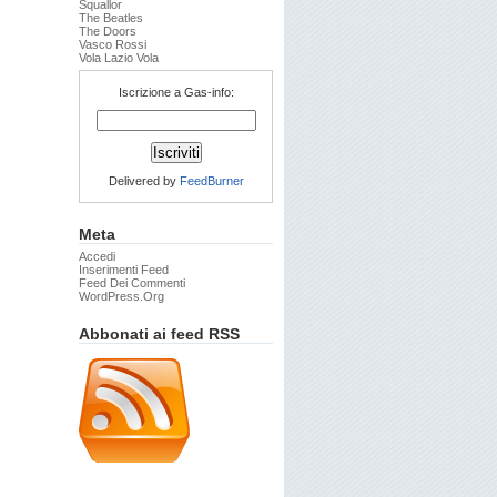
Squallor
The Beatles
The Doors
Vasco Rossi
Vola Lazio Vola
Iscrizione a Gas-info:
Delivered by
FeedBurner
Meta
Accedi
Inserimenti Feed
Feed Dei Commenti
WordPress.org
Abbonati ai feed RSS