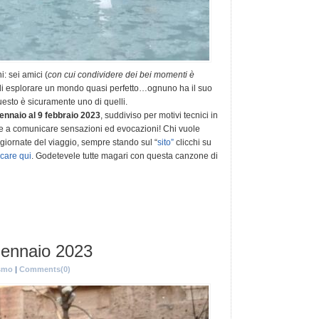
: sei amici (
con cui condividere dei bei momenti è
o di esplorare un mondo quasi perfetto…ognuno ha il suo
questo è sicuramente uno di quelli.
 gennaio al 9 febbraio 2023
, suddiviso per motivi tecnici in
i e a comunicare sensazioni ed evocazioni! Chi vuole
 giornate del viaggio, sempre stando sul “
sito”
clicchi su
ccare qui
. Godetevele tutte magari con questa canzone di
gennaio 2023
smo
|
Comments(0)