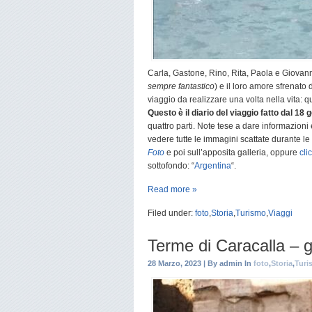
Carla, Gastone, Rino, Rita, Paola e Giovanni
sempre fantastico
) e il loro amore sfrenat
viaggio da realizzare una volta nella vita: 
Questo è il diario del viaggio fatto dal 18
quattro parti. Note tese a dare informazion
vedere tutte le immagini scattate durante le
Foto
e poi sull’apposita galleria, oppure
cli
sottofondo: “
Argentina
“.
Read more »
Filed under:
foto
,
Storia
,
Turismo
,
Viaggi
Terme di Caracalla – 
28 Marzo, 2023 | By admin In
foto
,
Storia
,
Turi