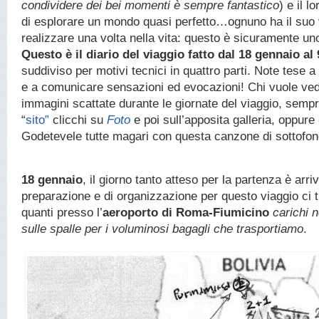
condividere dei bei momenti è sempre fantastico
) e il 
di esplorare un mondo quasi perfetto…ognuno ha il suo 
realizzare una volta nella vita: questo è sicuramente uno 
Questo è il diario del viaggio fatto dal 18 gennaio al
suddiviso per motivi tecnici in quattro parti. Note tese a
e a comunicare sensazioni ed evocazioni! Chi vuole vede
immagini scattate durante le giornate del viaggio, semp
“
sito”
clicchi su
Foto
e poi sull’apposita galleria, oppure
Godetevele tutte magari con questa canzone di sottofon
18 gennaio
, il giorno tanto atteso per la partenza è arr
preparazione e di organizzazione per questo viaggio ci t
quanti presso l’
aeroporto di Roma-Fiumicino
carichi n
sulle spalle per i voluminosi bagagli che trasportiamo
.