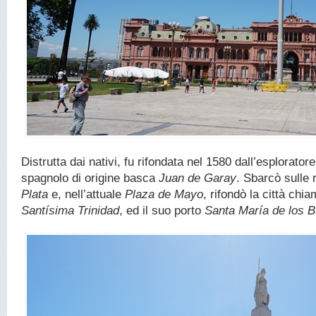
Distrutta dai nativi, fu rifondata nel 1580 dall’esplorato
spagnolo di origine basca
Juan de Garay
. Sbarcò sulle 
Plata
e, nell’attuale
Plaza de Mayo
, rifondò la città chi
Santísima Trinidad
, ed il suo porto
Santa María de los 