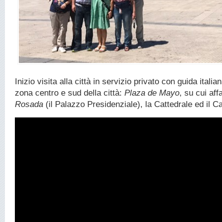
Inizio visita alla città in servizio privato con guida italia
zona centro e sud della città:
Plaza de Mayo
, su cui af
Rosada
(il Palazzo Presidenziale), la Cattedrale ed il C