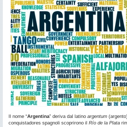
Il nome “
Argentina
” deriva dal latino
argentum
(argento)
conquistadores spagnoli scoprirono il
Río de la Plata
rim