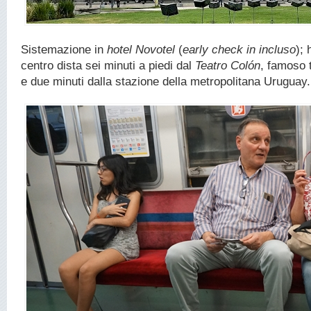
Sistemazione in
hotel Novotel
(
early check in incluso
); 
centro dista sei minuti a piedi dal
Teatro Colón
, famoso t
e due minuti dalla stazione della metropolitana Uruguay.