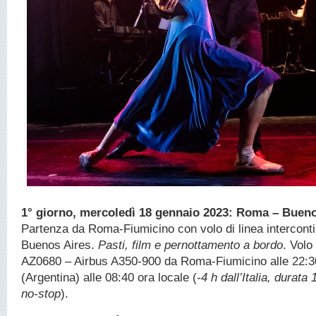
1° giorno, mercoledì 18 gennaio 2023: Roma – Bueno
Partenza da Roma-Fiumicino con volo di linea interconti
Buenos Aires.
Pasti, film e pernottamento a bordo
. Vol
AZ0680 – Airbus A350-900 da Roma-Fiumicino alle 22:3
(Argentina) alle 08:40 ora locale (
-4 h dall’Italia, durata
no-stop
).