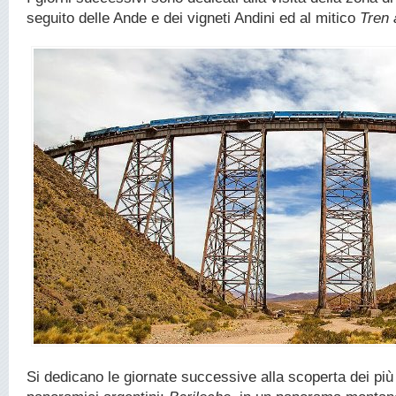
seguito delle Ande e dei vigneti Andini ed al mitico
Tren 
Si dedicano le giornate successive alla scoperta dei più