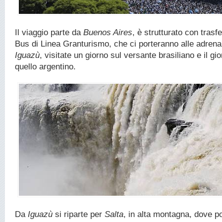
Il viaggio parte da
Buenos Aires
, è strutturato con trasf
Bus di Linea Granturismo, che ci porteranno alle adrena
Iguazù
, visitate un giorno sul versante brasiliano e il g
quello argentino.
Da
Iguazù
si riparte per
Salta
, in alta montagna, dove 