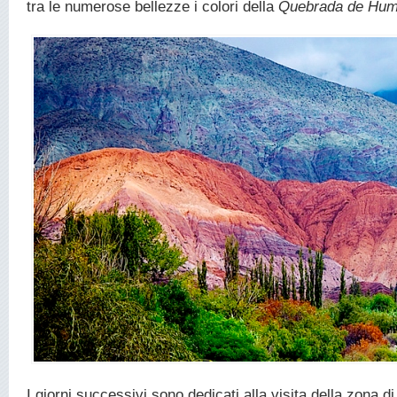
tra le numerose bellezze i colori della
Quebrada de Hu
I giorni successivi sono dedicati alla visita della zona d