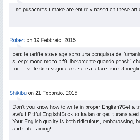
The pusachres I make are entirely based on these arti
Robert
on 19 Febbraio, 2015
ben: le tariffe atovelage sono una conquista dell’umani
si esprimono molto pif9 liberamente quando pensi:” cho
mi…..se le dico sogni d’oro senza urlare non e8 megli
Shikibu
on 21 Febbraio, 2015
Don’t you know how to write in proper English?Get a tra
awful! Pitiful English!Stick to Italian or get it translate
Your English quality is both ridiculous, embarassing, b
and entertaining!