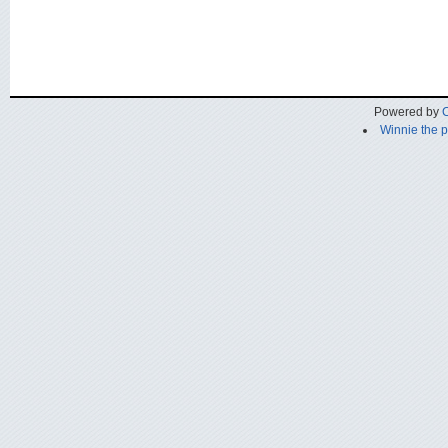
Powered by
C
Winnie the 