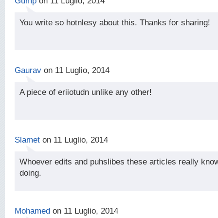
Gump
on 11 Luglio, 2014
You write so hotnlesy about this. Thanks for sharing!
Gaurav
on 11 Luglio, 2014
A piece of eriiotudn unlike any other!
Slamet
on 11 Luglio, 2014
Whoever edits and puhslibes these articles really kno
doing.
Mohamed
on 11 Luglio, 2014