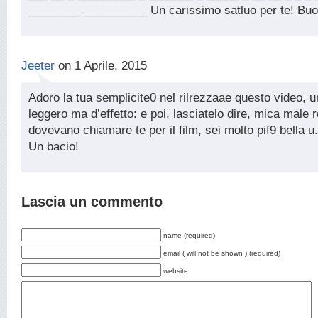
________ __________ Un carissimo satluo per te! Bu
Jeeter
on 1 Aprile, 2015
Adoro la tua semplicite0 nel rilrezzaae questo video, 
leggero ma d’effetto: e poi, lasciatelo dire, mica male 
dovevano chiamare te per il film, sei molto pif9 bella
Un bacio!
Lascia un commento
name (required)
email ( will not be shown ) (required)
website