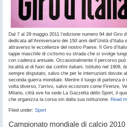
Dal 7 al 29 maggio 2011 l’edizione numero 94 del Giro d’
dedicata all’Anniversario dei 150 anni dell’Unità d’Italia
attraverso le eccellenze del nostro Paese. Il Giro d’Ital
tappe maschile di ciclismo su strada che si svolge lungo 
con cadenza annuale. Occasionalmente il percorso può 
località al di fuori dai confini italiani. Istituito nel 1909, d
sempre disputato, salvo che per le interruzioni dovute al
seconda guerra mondiale. Mentre il luogo di partenza è 
volta diverso, l’arrivo, salvo eccezioni come Firenze, 
Milano, città ove ha sede La Gazzetta dello Sport, il quo
che organizza la corsa sin dalla sua istituzione.
Read m
Filed under:
Sport
Campionato mondiale di calcio 2010