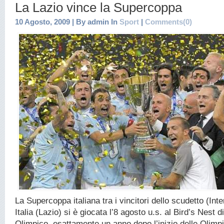
La Lazio vince la Supercoppa
10 Agosto, 2009 | By admin In
Sport
|
Comments(0)
La Supercoppa italiana tra i vincitori dello scudetto (Int
Italia (Lazio) si è giocata l’8 agosto u.s. al Bird’s Nest 
Olimpico, esattamente un anno dopo l’inizio delle Olimpi