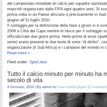
del campionato mondiale di calcio per squadre nazionali
maschili organizzato dalla FIFA ogni quattro anni. Si svo
prima volta in un Paese africano e precisamente in Sud A
giugno all’11 luglio 2010 .
Il sorteggio per la definizione della fase a gironi si è svo
2009 a Città del Capo mentre le fasce per il sorteggio s
ufficializzate due giorni prima. Nella prima di esse (quell
serie) erano presenti le due teste di serie “di diritto”, ci
organizzatore (il Sud Africa) e i campioni del mondo in car
Read more »
Filed under:
Sport
,
test
Tutto il calcio minuto per minuto ha
secolo di vita
9 Gennaio, 2010 | By admin In
frasi celebri
,
Sport
|
Comments