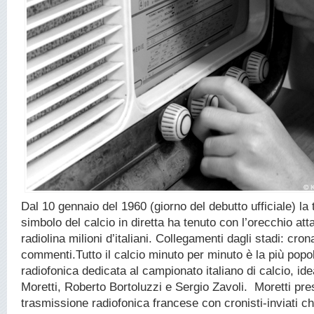
Dal 10 gennaio del 1960 (giorno del debutto ufficiale) la
simbolo del calcio in diretta ha tenuto con l’orecchio att
radiolina milioni d’italiani. Collegamenti dagli stadi: cron
commenti.Tutto il calcio minuto per minuto è la più pop
radiofonica dedicata al campionato italiano di calcio, id
Moretti, Roberto Bortoluzzi e Sergio Zavoli. Moretti pr
trasmissione radiofonica francese con cronisti-inviati c