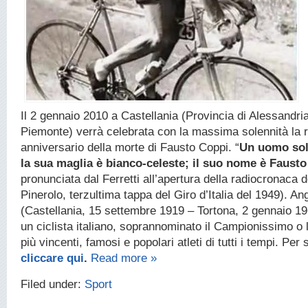
Il 2 gennaio 2010 a Castellania (Provincia di Alessandri
Piemonte) verrà celebrata con la massima solennità la r
anniversario della morte di Fausto Coppi. “
Un uomo sol
la sua maglia è bianco-celeste; il suo nome è Faust
pronunciata dal Ferretti all’apertura della radiocronaca 
Pinerolo, terzultima tappa del Giro d’Italia del 1949). A
(Castellania, 15 settembre 1919 – Tortona, 2 gennaio 19
un ciclista italiano, soprannominato il Campionissimo o l
più vincenti, famosi e popolari atleti di tutti i tempi. Per
cliccare qui
.
Read more »
Filed under:
Sport