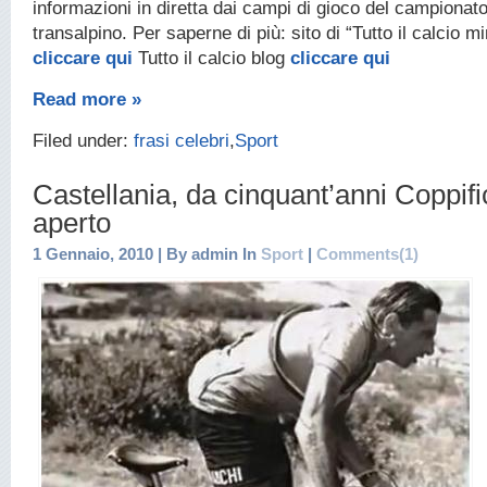
informazioni in diretta dai campi di gioco del campionato
transalpino. Per saperne di più: sito di “Tutto il calcio m
cliccare qui
Tutto il calcio blog
cliccare qui
Read more »
Filed under:
frasi celebri
,
Sport
Castellania, da cinquant’anni Coppific
aperto
1 Gennaio, 2010 | By admin In
Sport
|
Comments(1)