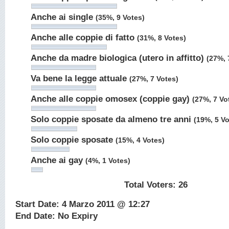
Anche ai single
(35%, 9 Votes)
Anche alle coppie di fatto
(31%, 8 Votes)
Anche da madre biologica (utero in affitto)
(27%, 
Va bene la legge attuale
(27%, 7 Votes)
Anche alle coppie omosex (coppie gay)
(27%, 7 Vo
Solo coppie sposate da almeno tre anni
(19%, 5 Vo
Solo coppie sposate
(15%, 4 Votes)
Anche ai gay
(4%, 1 Votes)
Total Voters:
26
Start Date: 4 Marzo 2011 @ 12:27
End Date: No Expiry