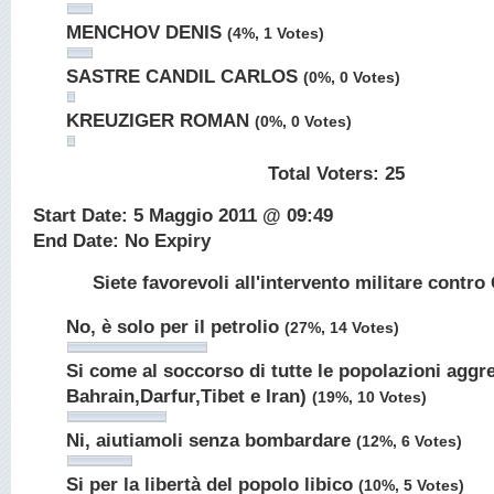
MENCHOV DENIS
(4%, 1 Votes)
SASTRE CANDIL CARLOS
(0%, 0 Votes)
KREUZIGER ROMAN
(0%, 0 Votes)
Total Voters:
25
Start Date: 5 Maggio 2011 @ 09:49
End Date: No Expiry
Siete favorevoli all'intervento militare contr
No, è solo per il petrolio
(27%, 14 Votes)
Si come al soccorso di tutte le popolazioni aggre
Bahrain,Darfur,Tibet e Iran)
(19%, 10 Votes)
Ni, aiutiamoli senza bombardare
(12%, 6 Votes)
Si per la libertà del popolo libico
(10%, 5 Votes)