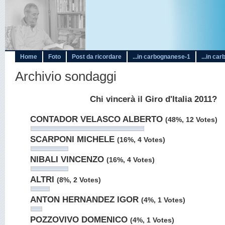
Home
Foto
Post da ricordare
...in carbognanese-1
...in ca
Archivio sondaggi
Chi vincerà il Giro d'Italia 2011?
CONTADOR VELASCO ALBERTO
(48%, 12 Votes)
SCARPONI MICHELE
(16%, 4 Votes)
NIBALI VINCENZO
(16%, 4 Votes)
ALTRI
(8%, 2 Votes)
ANTON HERNANDEZ IGOR
(4%, 1 Votes)
POZZOVIVO DOMENICO
(4%, 1 Votes)