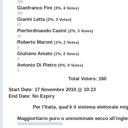
Gianfranco Fini
(3%, 4 Votes)
Gianni Letta
(2%, 3 Votes)
Pierferdinando Casini
(2%, 3 Votes)
Roberto Maroni
(1%, 2 Votes)
Giuliano Amato
(1%, 2 Votes)
Antonio Di Pietro
(0%, 0 Votes)
Total Voters:
160
Start Date: 17 Novembre 2010 @ 10:23
End Date: No Expiry
Per l'Italia, qual'è il sistema elettorale mi
Maggioritario puro o uninominale secco all'ingl