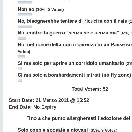
Non so
(10%, 5 Votes)
No, bisognerebbe tentare di ricucire con il rais
(
No, contro la guerra "senza se e senza ma"
(6%, 
No, nel nome della non ingerenza in un Paese s
Votes)
Si ma solo per aprire un corridoio umanitario
(2%
Si ma solo a bombardamenti mirati (no fly zone
Total Voters:
52
Start Date: 21 Marzo 2011 @ 15:52
End Date: No Expiry
Fino a che punto allargheresti l'adozione de
Solo coppie sposate e giovani
(35%, 9 Votes)