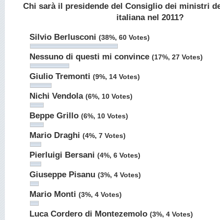
Chi sarà il presidende del Consiglio dei ministri d
italiana nel 2011?
Silvio Berlusconi
(38%, 60 Votes)
Nessuno di questi mi convince
(17%, 27 Votes)
Giulio Tremonti
(9%, 14 Votes)
Nichi Vendola
(6%, 10 Votes)
Beppe Grillo
(6%, 10 Votes)
Mario Draghi
(4%, 7 Votes)
Pierluigi Bersani
(4%, 6 Votes)
Giuseppe Pisanu
(3%, 4 Votes)
Mario Monti
(3%, 4 Votes)
Luca Cordero di Montezemolo
(3%, 4 Votes)