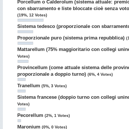
Porcellum o Calderolum (sistema attuale: premi
con sbarramento e liste bloccate cioè senza voto
(19%, 12 Votes)
Sistema tedesco (proporzionale con sbarrament
Proporzionale puro (sistema prima repubblica)
(
Mattarellum (75% maggioritario con collegi unin
Votes)
Provincellum (come attuale sistema delle provin
proporzionale a doppio turno)
(6%, 4 Votes)
Tranellum
(5%, 3 Votes)
Sistema francese (doppio turno con collegi unin
Votes)
Pecorellum
(2%, 1 Votes)
Maronium
(0%, 0 Votes)