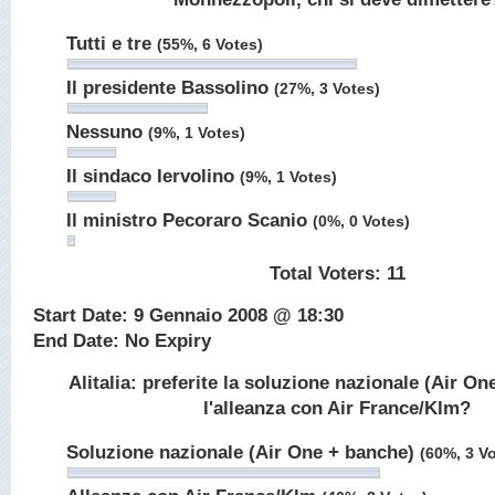
Tutti e tre
(55%, 6 Votes)
Il presidente Bassolino
(27%, 3 Votes)
Nessuno
(9%, 1 Votes)
Il sindaco Iervolino
(9%, 1 Votes)
Il ministro Pecoraro Scanio
(0%, 0 Votes)
Total Voters:
11
Start Date: 9 Gennaio 2008 @ 18:30
End Date: No Expiry
Alitalia: preferite la soluzione nazionale (Air O
l'alleanza con Air France/Klm?
Soluzione nazionale (Air One + banche)
(60%, 3 V