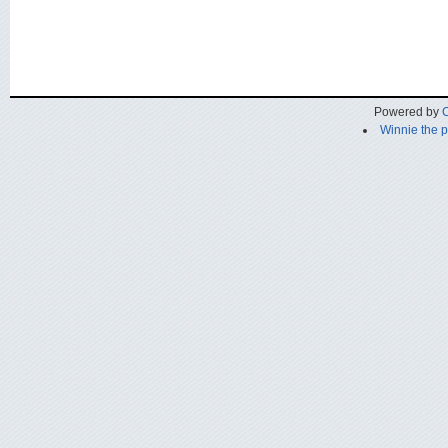
Powered by
C
Winnie the 