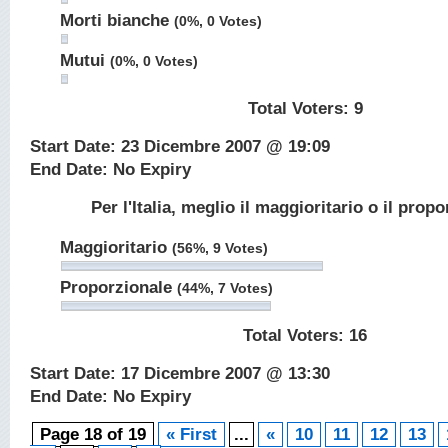
Morti bianche
(0%, 0 Votes)
Mutui
(0%, 0 Votes)
Total Voters:
9
Start Date: 23 Dicembre 2007 @ 19:09
End Date: No Expiry
Per l'Italia, meglio il maggioritario o il prop
Maggioritario
(56%, 9 Votes)
Proporzionale
(44%, 7 Votes)
Total Voters:
16
Start Date: 17 Dicembre 2007 @ 13:30
End Date: No Expiry
Page 18 of 19
« First
...
«
10
11
12
13