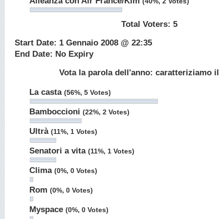
Alleanza con Air France/Klm
(40%, 2 Votes)
Total Voters:
5
Start Date: 1 Gennaio 2008 @ 22:35
End Date: No Expiry
Vota la parola dell'anno: caratteriziamo i
La casta
(56%, 5 Votes)
Bamboccioni
(22%, 2 Votes)
Ultrà
(11%, 1 Votes)
Senatori a vita
(11%, 1 Votes)
Clima
(0%, 0 Votes)
Rom
(0%, 0 Votes)
Myspace
(0%, 0 Votes)