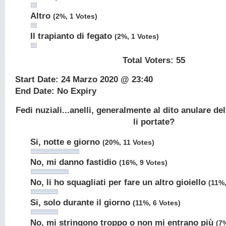
Altro
(2%, 1 Votes)
Il trapianto di fegato
(2%, 1 Votes)
Total Voters:
55
Start Date: 24 Marzo 2020 @ 23:40
End Date: No Expiry
Fedi nuziali...anelli, generalmente al dito anulare de
li portate?
Si, notte e giorno
(20%, 11 Votes)
No, mi danno fastidio
(16%, 9 Votes)
No, li ho squagliati per fare un altro gioiello
(11%,
Si, solo durante il giorno
(11%, 6 Votes)
No, mi stringono troppo o non mi entrano più
(7