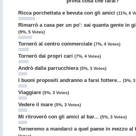
prima cosa che farai?
Ricca porchettata e bevuta con gli amici
(11%, 6 V
Rimarrò a casa per un po': sai quanta gente in g
(9%, 5 Votes)
Tornerò al centro commerciale
(7%, 4 Votes)
Tornerò dai propri cari
(7%, 4 Votes)
Andrò dalla parrucchiera
(5%, 3 Votes)
I buoni propositi andranno a farsi fottere...
(5%, 3
Viaggiare
(5%, 3 Votes)
Vedere il mare
(5%, 3 Votes)
Mi ritroverò con gli amici al bar...
(5%, 3 Votes)
Torneremo a mandarci a quel paese in mezzo al 