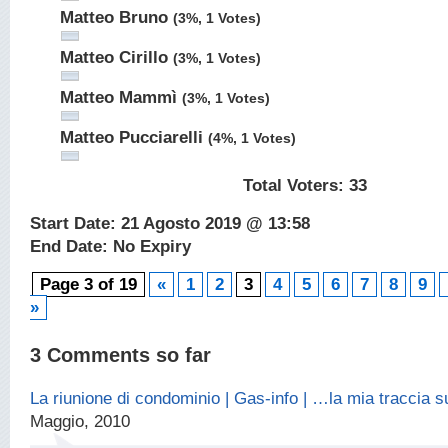
Matteo Bruno
(3%, 1 Votes)
Matteo Cirillo
(3%, 1 Votes)
Matteo Mammì
(3%, 1 Votes)
Matteo Pucciarelli
(4%, 1 Votes)
Total Voters:
33
Start Date: 21 Agosto 2019 @ 13:58
End Date: No Expiry
Page 3 of 19
«
1
2
3
4
5
6
7
8
9
»
3 Comments so far
La riunione di condominio | Gas-info | …la mia traccia 
Maggio, 2010