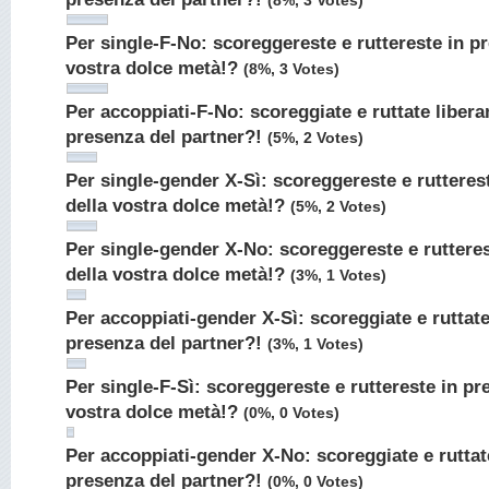
(8%, 3 Votes)
Per single-F-No: scoreggereste e ruttereste in p
vostra dolce metà!?
(8%, 3 Votes)
Per accoppiati-F-No: scoreggiate e ruttate liber
presenza del partner?!
(5%, 2 Votes)
Per single-gender X-Sì: scoreggereste e rutteres
della vostra dolce metà!?
(5%, 2 Votes)
Per single-gender X-No: scoreggereste e ruttere
della vostra dolce metà!?
(3%, 1 Votes)
Per accoppiati-gender X-Sì: scoreggiate e ruttat
presenza del partner?!
(3%, 1 Votes)
Per single-F-Sì: scoreggereste e ruttereste in pr
vostra dolce metà!?
(0%, 0 Votes)
Per accoppiati-gender X-No: scoreggiate e ruttat
presenza del partner?!
(0%, 0 Votes)