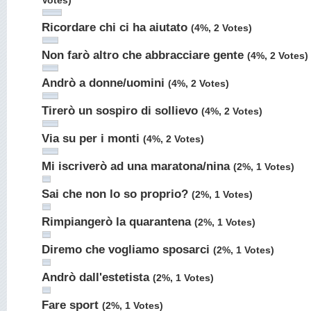
Votes)
Ricordare chi ci ha aiutato
(4%, 2 Votes)
Non farò altro che abbracciare gente
(4%, 2 Votes)
Andrò a donne/uomini
(4%, 2 Votes)
Tirerò un sospiro di sollievo
(4%, 2 Votes)
Via su per i monti
(4%, 2 Votes)
Mi iscriverò ad una maratona/nina
(2%, 1 Votes)
Sai che non lo so proprio?
(2%, 1 Votes)
Rimpiangerò la quarantena
(2%, 1 Votes)
Diremo che vogliamo sposarci
(2%, 1 Votes)
Andrò dall'estetista
(2%, 1 Votes)
Fare sport
(2%, 1 Votes)