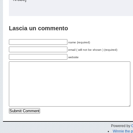
Lascia un commento
name (required)
email ( will not be shown ) (required)
website
Powered by
C
Winnie the 