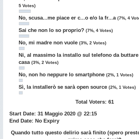
5 Votes)
No, scusa...me piace er c...o e/o la fr...a
(7%, 4 Vot
Sai che non lo so proprio?
(7%, 4 Votes)
No, mi madre non vuole
(3%, 2 Votes)
Ni, al massimo la installo sul telefono da buttare
casa
(3%, 2 Votes)
No, non ho neppure lo smartphone
(2%, 1 Votes)
Sì, la installerò se sarà open source
(2%, 1 Votes)
Total Voters:
61
Start Date: 31 Maggio 2020 @ 22:15
End Date: No Expiry
Quando tutto questo delirio sarà finito (spero presto