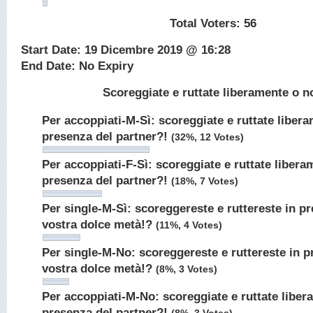
Total Voters:
56
Start Date: 19 Dicembre 2019 @ 16:28
End Date: No Expiry
Scoreggiate e ruttate liberamente o n
Per accoppiati-M-Sì: scoreggiate e ruttate libera
presenza del partner?!
(32%, 12 Votes)
Per accoppiati-F-Sì: scoreggiate e ruttate libera
presenza del partner?!
(18%, 7 Votes)
Per single-M-Sì: scoreggereste e ruttereste in pr
vostra dolce metà!?
(11%, 4 Votes)
Per single-M-No: scoreggereste e ruttereste in p
vostra dolce metà!?
(8%, 3 Votes)
Per accoppiati-M-No: scoreggiate e ruttate liber
presenza del partner?!