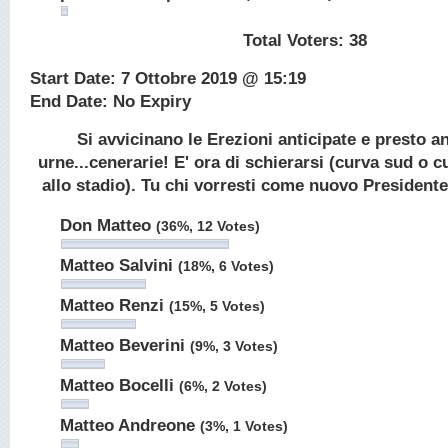
Total Voters:
38
Start Date: 7 Ottobre 2019 @ 15:19
End Date: No Expiry
Si avvicinano le Erezioni anticipate e presto a
urne...cenerarie! E' ora di schierarsi (curva sud o 
allo stadio). Tu chi vorresti come nuovo President
Don Matteo
(36%, 12 Votes)
Matteo Salvini
(18%, 6 Votes)
Matteo Renzi
(15%, 5 Votes)
Matteo Beverini
(9%, 3 Votes)
Matteo Bocelli
(6%, 2 Votes)
Matteo Andreone
(3%, 1 Votes)