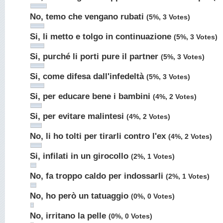
No, temo che vengano rubati
(5%, 3 Votes)
Si, li metto e tolgo in continuazione
(5%, 3 Votes)
Si, purché li porti pure il partner
(5%, 3 Votes)
Si, come difesa dall'infedeltà
(5%, 3 Votes)
Si, per educare bene i bambini
(4%, 2 Votes)
Si, per evitare malintesi
(4%, 2 Votes)
No, li ho tolti per tirarli contro l'ex
(4%, 2 Votes)
Si, infilati in un girocollo
(2%, 1 Votes)
No, fa troppo caldo per indossarli
(2%, 1 Votes)
No, ho però un tatuaggio
(0%, 0 Votes)
No, irritano la pelle
(0%, 0 Votes)