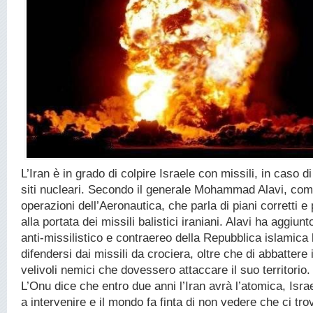
L’Iran è in grado di colpire Israele con missili, in caso d
siti nucleari. Secondo il generale Mohammad Alavi, com
operazioni dell’Aeronautica, che parla di piani corretti e 
alla portata dei missili balistici iraniani. Alavi ha aggiun
anti-missilistico e contraereo della Repubblica islamica 
difendersi dai missili da crociera, oltre che di abbattere 
velivoli nemici che dovessero attaccare il suo territorio.
L’Onu dice che entro due anni l’Iran avrà l’atomica, Isra
a intervenire e il mondo fa finta di non vedere che ci t