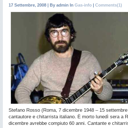
17 Settembre, 2008 | By admin In
Gas-info
|
Comments(1)
Stefano Rosso (Roma, 7 dicembre 1948 – 15 settembre 
cantautore e chitarrista italiano. È morto lunedì sera a 
dicembre avrebbe compiuto 60 anni. Cantante e chitarrist