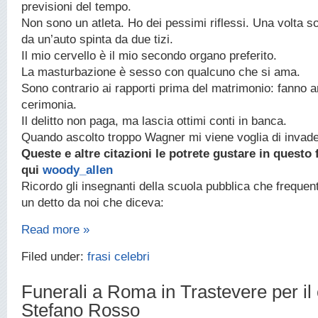
previsioni del tempo.
Non sono un atleta. Ho dei pessimi riflessi. Una volta so
da un’auto spinta da due tizi.
Il mio cervello è il mio secondo organo preferito.
La masturbazione è sesso con qualcuno che si ama.
Sono contrario ai rapporti prima del matrimonio: fanno ar
cerimonia.
Il delitto non paga, ma lascia ottimi conti in banca.
Quando ascolto troppo Wagner mi viene voglia di invade
Queste e altre citazioni le potrete gustare in questo f
qui
woody_allen
Ricordo gli insegnanti della scuola pubblica che frequen
un detto da noi che diceva:
Read more »
Filed under:
frasi celebri
Funerali a Roma in Trastevere per il
Stefano Rosso