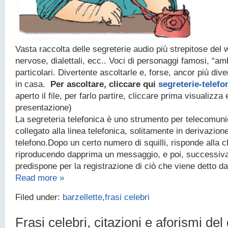
Vasta raccolta delle segreterie audio più strepitose del w
nervose, dialettali, ecc.. Voci di personaggi famosi, “am
particolari. Divertente ascoltarle e, forse, ancor più diver
in casa.
Per ascoltare, cliccare qui
segreterie-telefo
aperto il file, per farlo partire, cliccare prima visualizza 
presentazione)
La segreteria telefonica è uno strumento per telecomuni
collegato alla linea telefonica, solitamente in derivazion
telefono.Dopo un certo numero di squilli, risponde alla 
riproducendo dapprima un messaggio, e poi, successiv
predispone per la registrazione di ciò che viene detto d
Read more »
Filed under:
barzellette
,
frasi celebri
Frasi celebri, citazioni e aforismi de