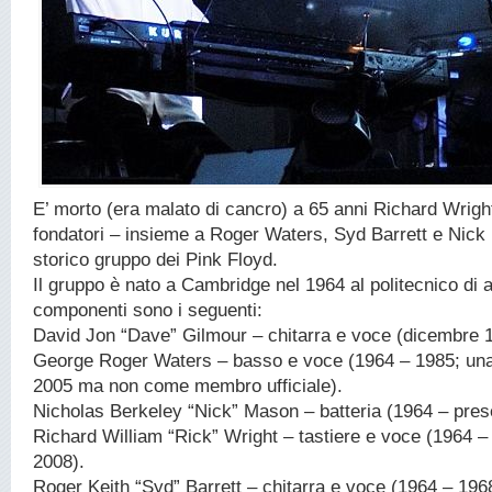
E’ morto (era malato di cancro) a 65 anni Richard Wrigh
fondatori – insieme a Roger Waters, Syd Barrett e Nick
storico gruppo dei Pink Floyd.
Il gruppo è nato a Cambridge nel 1964 al politecnico di ar
componenti sono i seguenti:
David Jon “Dave” Gilmour – chitarra e voce (dicembre 
George Roger Waters – basso e voce (1964 – 1985; un
2005 ma non come membro ufficiale).
Nicholas Berkeley “Nick” Mason – batteria (1964 – pres
Richard William “Rick” Wright – tastiere e voce (1964 –
2008).
Roger Keith “Syd” Barrett – chitarra e voce (1964 – 19