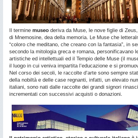
Il termine
museo
deriva da Muse, le nove figlie di Zeus,
di Mnemosine, dea della memoria. Le Muse che lettera
“coloro che meditano, che creano con la fantasia”, in s
secondo la mitologia greca e romana, personificavano le
artistiche ed intellettuali ed il Tempio delle Muse (il muse
il luogo in cui veniva impartita l’educazione e si promuo
Nel corso dei secoli, le raccolte d’arte sono sempre stat
della nobiltà e delle case regnanti, infatti, un elevato n
italiani, sono nati dalle raccolte dei grandi signori rinas
incrementati con successivi acquisti o donazioni.