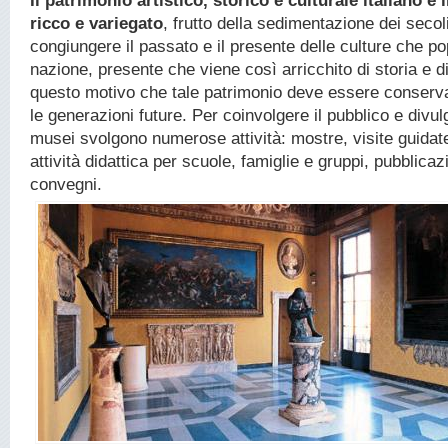
Il patrimonio artistico, storico e culturale italiano è
ricco e variegato
, frutto della sedimentazione dei secol
congiungere il passato e il presente delle culture che p
nazione, presente che viene così arricchito di storia e d
questo motivo che tale patrimonio deve essere conserva
le generazioni future. Per coinvolgere il pubblico e divulg
musei svolgono numerose attività: mostre, visite guidate
attività didattica per scuole, famiglie e gruppi, pubblica
convegni.