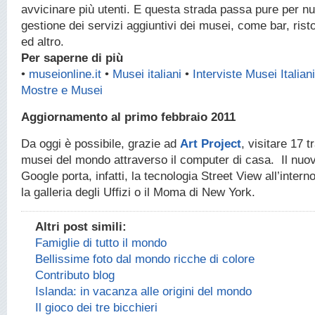
avvicinare più utenti. E questa strada passa pure per n
gestione dei servizi aggiuntivi dei musei, come bar, rist
ed altro.
Per saperne di più
•
museionline.it
•
Musei italiani
•
Interviste Musei Italiani
Mostre e Musei
Aggiornamento al primo febbraio 2011
Da oggi è possibile, grazie ad
Art Project
, visitare 17 t
musei del mondo attraverso il computer di casa. Il nuov
Google porta, infatti, la tecnologia Street View all’inter
la galleria degli Uffizi o il Moma di New York.
Altri post simili:
Famiglie di tutto il mondo
Bellissime foto dal mondo ricche di colore
Contributo blog
Islanda: in vacanza alle origini del mondo
Il gioco dei tre bicchieri