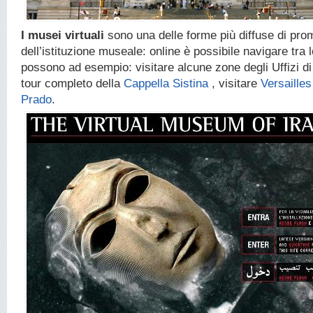
I musei virtuali
sono una delle forme più diffuse di pr
dell’istituzione museale: online è possibile navigare tra 
possono ad esempio: visitare alcune zone degli Uffizi di
tour completo della
Cappella Sistina
, visitare
Versailles
Prado
.