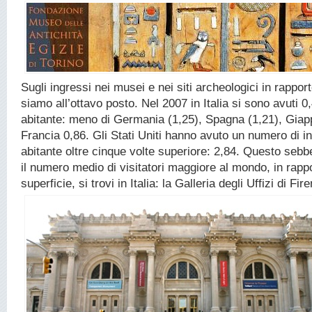
Sugli ingressi nei musei e nei siti archeologici in rapport
siamo all’ottavo posto. Nel 2007 in Italia si sono avuti 0
abitante: meno di Germania (1,25), Spagna (1,21), Giap
Francia 0,86. Gli Stati Uniti hanno avuto un numero di i
abitante oltre cinque volte superiore: 2,84. Questo seb
il numero medio di visitatori maggiore al mondo, in rappo
superficie, si trovi in Italia: la Galleria degli Uffizi di Fir