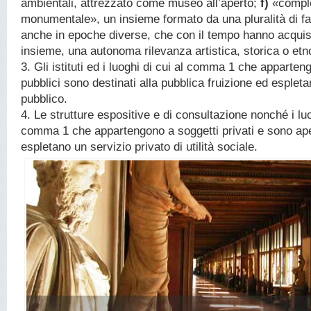
ambientali, attrezzato come museo all’aperto;
f)
«compl
monumentale», un insieme formato da una pluralità di fab
anche in epoche diverse, che con il tempo hanno acqui
insieme, una autonoma rilevanza artistica, storica o etn
3. Gli istituti ed i luoghi di cui al comma 1 che apparten
pubblici sono destinati alla pubblica fruizione ed esplet
pubblico.
4. Le strutture espositive e di consultazione nonché i luo
comma 1 che appartengono a soggetti privati e sono aper
espletano un servizio privato di utilità sociale.