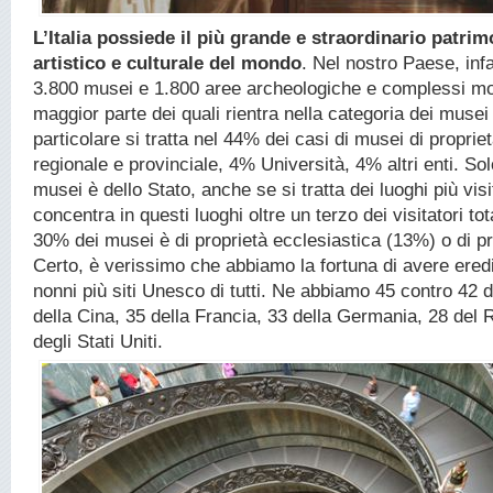
L’Italia possiede il più grande e straordinario patrim
artistico e culturale del mondo
. Nel nostro Paese, infa
3.800 musei e 1.800 aree archeologiche e complessi mo
maggior parte dei quali rientra nella categoria dei musei 
particolare si tratta nel 44% dei casi di musei di propr
regionale e provinciale, 4% Università, 4% altri enti. Sol
musei è dello Stato, anche se si tratta dei luoghi più visi
concentra in questi luoghi oltre un terzo dei visitatori tota
30% dei musei è di proprietà ecclesiastica (13%) o di pr
Certo, è verissimo che abbiamo la fortuna di avere eredi
nonni più siti Unesco di tutti. Ne abbiamo 45 contro 42 
della Cina, 35 della Francia, 33 della Germania, 28 del 
degli Stati Uniti.