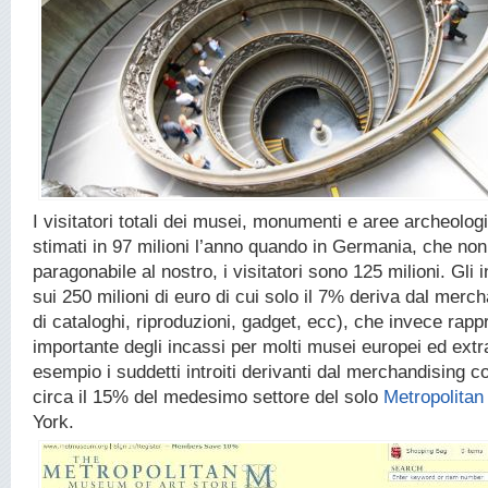
I visitatori totali dei musei, monumenti e aree archeolog
stimati in 97 milioni l’anno quando in Germania, che no
paragonabile al nostro, i visitatori sono 125 milioni. Gli i
sui 250 milioni di euro di cui solo il 7% deriva dal merc
di cataloghi, riproduzioni, gadget, ecc), che invece rap
importante degli incassi per molti musei europei ed extr
esempio i suddetti introiti derivanti dal merchandising 
circa il 15% del medesimo settore del solo
Metropolit
York.