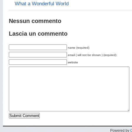
What a Wonderful World
Nessun commento
Lascia un commento
name (required)
email ( will not be shown ) (required)
website
Powered by
C