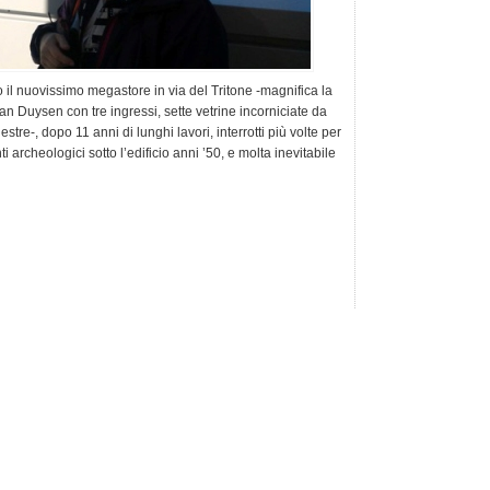
l nuovissimo megastore in via del Tritone -magnifica la
Van Duysen con tre ingressi, sette vetrine incorniciate da
stre-, dopo 11 anni di lunghi lavori, interrotti più volte per
i archeologici sotto l’edificio anni ’50, e molta inevitabile