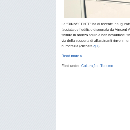
La “RINASCENTE” ha di recente inaugurato i
facciata dell’edificio disegnata da Vincent 
finiture in bronzo scuro e ben novantasei fine
via della scoperta di affascinanti rinveniment
burocrazia (cliccare
qui
).
Read more »
Filed under:
Cultura
,
foto
,
Turismo