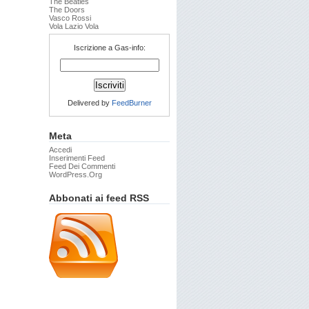
The Beatles
The Doors
Vasco Rossi
Vola Lazio Vola
Iscrizione a Gas-info:
Delivered by
FeedBurner
Meta
Accedi
Inserimenti Feed
Feed Dei Commenti
WordPress.org
Abbonati ai feed RSS