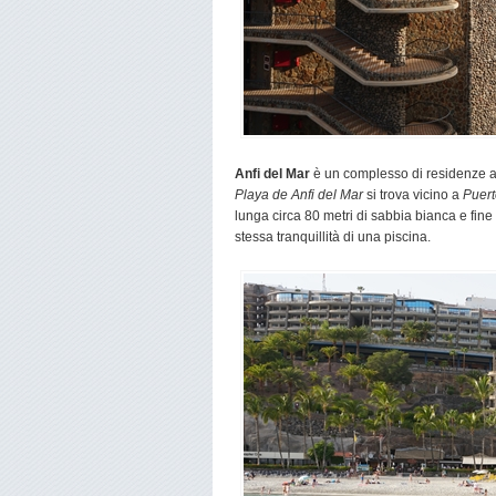
Anfi del Mar
è un complesso di residenze an
Playa de Anfi del Mar
si trova vicino a
Puer
lunga circa 80 metri di sabbia bianca e fin
stessa tranquillità di una piscina.