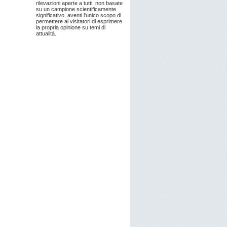
rilevazioni aperte a tutti, non basate
su un campione scientificamente
significativo, aventi l'unico scopo di
permettere ai visitatori di esprimere
la propria opinione su temi di
attualità.