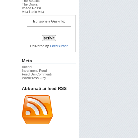
The Beatles
The Doors
Vasco Rossi
Vola Lazio Vola
Iscrizione a Gas-info:
Delivered by
FeedBurner
Meta
Accedi
Inserimenti Feed
Feed Dei Commenti
WordPress.org
Abbonati ai feed RSS