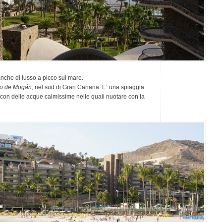
che di lusso a picco sul mare.
to de Mogán
, nel sud di Gran Canaria. E’ una spiaggia
e con delle acque calmissime nelle quali nuotare con la