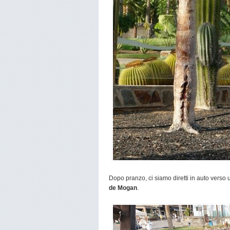
Dopo pranzo, ci siamo diretti in auto verso u
de Mogan
.