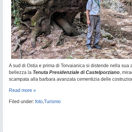
A sud di Ostia e prima di Torvaianica si distende nella sua a
bellezza la
Tenuta Presidenziale di Castelporziano
, mir
scampata alla barbara avanzata cementizia delle costruzion
Read more »
Filed under:
foto
,
Turismo