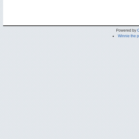
Powered by
C
Winnie the 