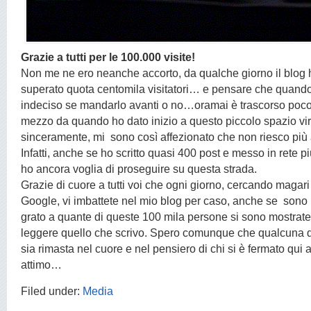
Grazie a tutti per le 100.000 visite!
Non me ne ero neanche accorto, da qualche giorno il blog 
superato quota centomila visitatori… e pensare che quando
indeciso se mandarlo avanti o no…oramai è trascorso poco
mezzo da quando ho dato inizio a questo piccolo spazio vir
sinceramente, mi sono così affezionato che non riesco più
Infatti, anche se ho scritto quasi 400 post e messo in rete più
ho ancora voglia di proseguire su questa strada.
Grazie di cuore a tutti voi che ogni giorno, cercando magari
Google, vi imbattete nel mio blog per caso, anche se sono
grato a quante di queste 100 mila persone si sono mostrate
leggere quello che scrivo. Spero comunque che qualcuna d
sia rimasta nel cuore e nel pensiero di chi si è fermato qui
attimo…
Filed under:
Media