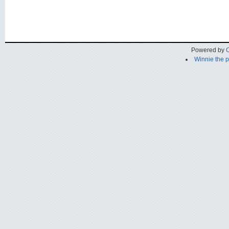
Powered by
C
Winnie the 