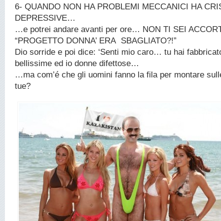
6- QUANDO NON HA PROBLEMI MECCANICI HA CRI
DEPRESSIVE…
…e potrei andare avanti per ore… NON TI SEI ACCOR
“PROGETTO DONNA’ ERA SBAGLIATO?!”
Dio sorride e poi dice: ‘Senti mio caro… tu hai fabbricat
bellissime ed io donne difettose…
…ma com’é che gli uomini fanno la fila per montare sull
tue?