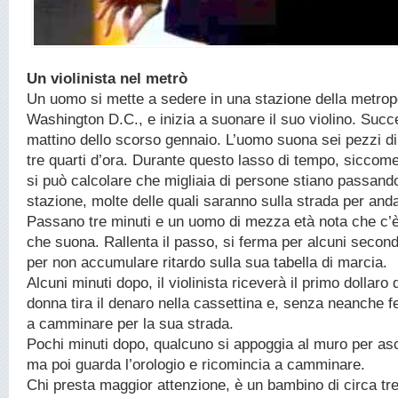
Un violinista nel metrò
Un uomo si mette a sedere in una stazione della metropo
Washington D.C., e inizia a suonare il suo violino. Succ
mattino dello scorso gennaio. L’uomo suona sei pezzi di
tre quarti d’ora. Durante questo lasso di tempo, siccome 
si può calcolare che migliaia di persone stiano passando
stazione, molte delle quali saranno sulla strada per anda
Passano tre minuti e un uomo di mezza età nota che c’
che suona. Rallenta il passo, si ferma per alcuni secondi 
per non accumulare ritardo sulla sua tabella di marcia.
Alcuni minuti dopo, il violinista riceverà il primo dollaro
donna tira il denaro nella cassettina e, senza neanche f
a camminare per la sua strada.
Pochi minuti dopo, qualcuno si appoggia al muro per asc
ma poi guarda l’orologio e ricomincia a camminare.
Chi presta maggior attenzione, è un bambino di circa tr