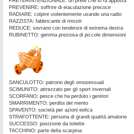
PRETERINTENZIONALE: un prete che lo fa apposta
PREVENIRE: soffrire di eiaculazione precoce
RADIARE: colpire violentemente usando una radio
RAZZISTA: fabbricante di missili
REDUCE: sovrano con tendenze di estrema destra
RUBINETTO: gemma preziosa di piccole dimensioni
SANCULOTTO: patrono degli omosessuali
SCIMUNITO: attrezzato per gli sport invernali
SCORFANO: pesce che ha perduto i genitori
SMARRIMENTO: perdita del mento
SPAVENTO: società per azioni eolica
STRAFOTTENTE: persona di grandi qualità amatorie
SUCCESSO: posizione da toilette
TACCHINO: parte della scarpina