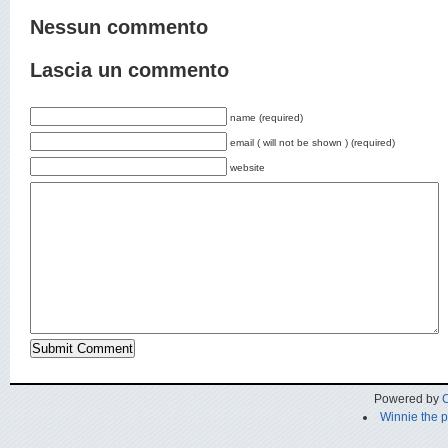
Nessun commento
Lascia un commento
name (required)
email ( will not be shown ) (required)
website
Powered by
C
Winnie the 