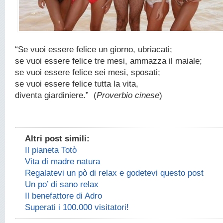
“Se vuoi essere felice un giorno, ubriacati;
se vuoi essere felice tre mesi, ammazza il maiale;
se vuoi essere felice sei mesi, sposati;
se vuoi essere felice tutta la vita,
diventa giardiniere.” (
Proverbio cinese
)
Altri post simili:
Il pianeta Totò
Vita di madre natura
Regalatevi un pò di relax e godetevi questo post
Un po’ di sano relax
Il benefattore di Adro
Superati i 100.000 visitatori!