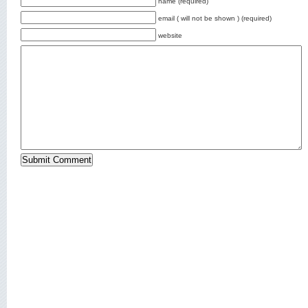
name (required)
email ( will not be shown ) (required)
website