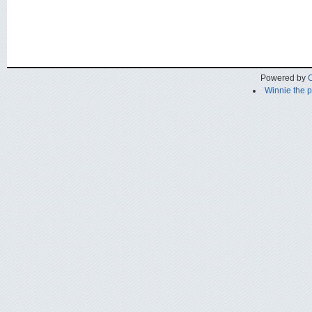
Powered by
C
Winnie the 