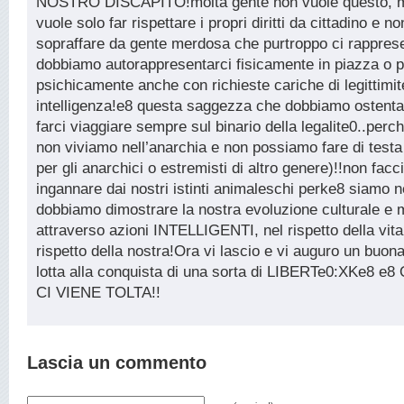
NOSTRO DISCAPITO!molta gente non vuole questo, m
vuole solo far rispettare i propri diritti da cittadino e no
sopraffare da gente merdosa che purtroppo ci rapprese
dobbiamo autorappresentarci fisicamente in piazza o p
psichicamente anche con richieste cariche di legittimi
intelligenza!e8 questa saggezza che dobbiamo ostenta
farci viaggiare sempre sul binario della legalite0..perc
non viviamo nell’anarchia e non possiamo fare di testa 
per gli anarchici o estremisti di altro genere)!!non fac
ingannare dai nostri istinti animaleschi perke8 siamo n
dobbiamo dimostrare la nostra evoluzione culturale e 
attraverso azioni INTELLIGENTI, nel rispetto della vita a
rispetto della nostra!Ora vi lascio e vi auguro un buona
lotta alla conquista di una sorta di LIBERTe0:XKe8 
CI VIENE TOLTA!!
Lascia un commento