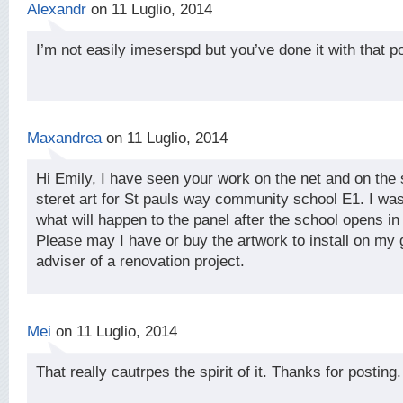
Alexandr
on 11 Luglio, 2014
I’m not easily imeserspd but you’ve done it with that p
Maxandrea
on 11 Luglio, 2014
Hi Emily, I have seen your work on the net and on the 
steret art for St pauls way community school E1. I wa
what will happen to the panel after the school opens in
Please may I have or buy the artwork to install on my 
adviser of a renovation project.
Mei
on 11 Luglio, 2014
That really cautrpes the spirit of it. Thanks for posting.