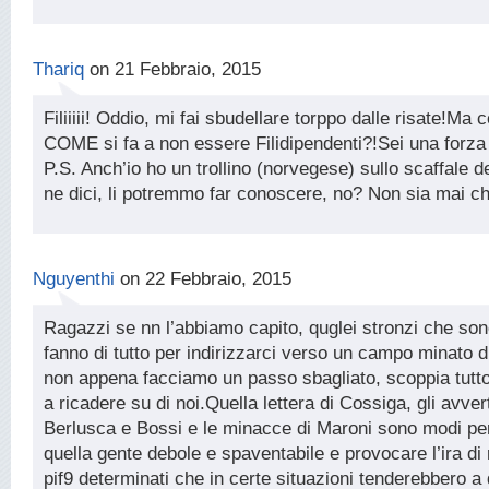
Thariq
on 21 Febbraio, 2015
Filiiiii! Oddio, mi fai sbudellare torppo dalle risate!M
COME si fa a non essere Filidipendenti?!Sei una forza 
P.S. Anch’io ho un trollino (norvegese) sullo scaffale de
ne dici, li potremmo far conoscere, no? Non sia mai c
Nguyenthi
on 22 Febbraio, 2015
Ragazzi se nn l’abbiamo capito, quglei stronzi che so
fanno di tutto per indirizzarci verso un campo minato 
non appena facciamo un passo sbagliato, scoppia tutto
a ricadere su di noi.Quella lettera di Cossiga, gli avver
Berlusca e Bossi e le minacce di Maroni sono modi pe
quella gente debole e spaventabile e provocare l’ira di 
pif9 determinati che in certe situazioni tenderebbero a