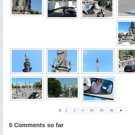
1
2
3
4
33
34
35
►
5 Comments so far