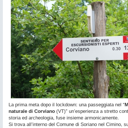
La prima meta dopo il lockdown: una passeggiata nel “
M
naturale di Corviano
(VT)” un’esperienza a stretto cont
storia ed archeologia, fuse insieme armonicamente.
Si trova all’interno del Comune di Soriano nel Cimino, su