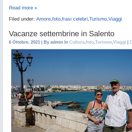
Read more »
Filed under:
Amore
,
foto
,
frasi celebri
,
Turismo
,
Viaggi
Vacanze settembrine in Salento
6 Ottobre, 2021 | By admin In
Cultura
,
foto
,
Turismo
,
Viaggi
|