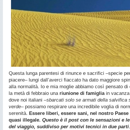
Questa lunga parentesi di rinunce e sacrifici –specie per 
piacere– lungi dall’averci fiaccato ha dato maggiore spin
alla normalità. Io e mia moglie abbiamo così pensato di
la metà di febbraio una
riunione di famiglia
in vacanza
dove noi italiani –
sbarcati solo se armati della salvifica
verde
– possiamo respirare una incredibile voglia di norm
serenità.
Essere liberi, essere sani, nel nostro Paese
quasi illegale.
Questo è il post con le sensazioni e l
del viaggio, suddiviso per motivi tecnici in due parti