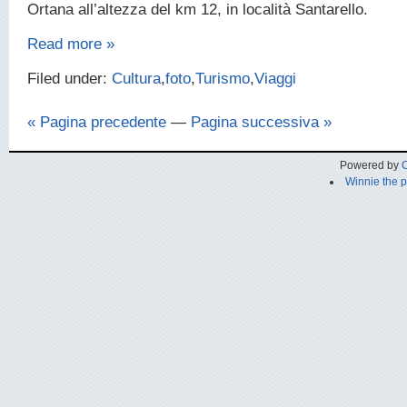
Ortana all’altezza del km 12, in località Santarello.
Read more »
Filed under:
Cultura
,
foto
,
Turismo
,
Viaggi
« Pagina precedente
—
Pagina successiva »
Powered by
C
Winnie the 