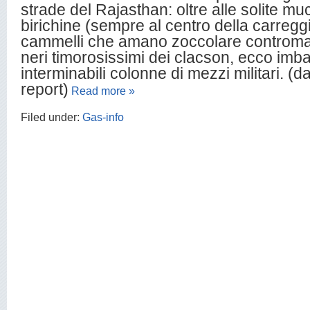
strade del Rajasthan: oltre alle solite m
birichine (sempre al centro della carreggi
cammelli che amano zoccolare controma
neri timorosissimi dei clacson, ecco imbat
interminabili colonne di mezzi militari. (
report)
Read more »
Filed under:
Gas-info