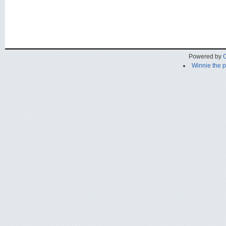
Powered by
C
Winnie the 