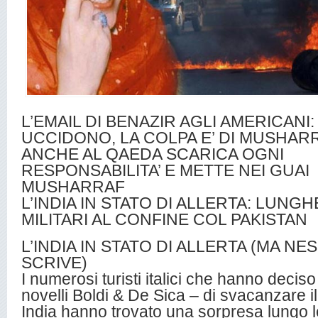
L’EMAIL DI BENAZIR AGLI AMERICANI: 
UCCIDONO, LA COLPA E’ DI MUSHAR
ANCHE AL QAEDA SCARICA OGNI
RESPONSABILITA’ E METTE NEI GUAI
MUSHARRAF
L’INDIA IN STATO DI ALLERTA: LUN
MILITARI AL CONFINE COL PAKISTAN
L’INDIA IN STATO DI ALLERTA (MA N
SCRIVE)
I numerosi turisti italici che hanno decis
novelli Boldi & De Sica – di svacanzare il
India hanno trovato una sorpresa lungo l