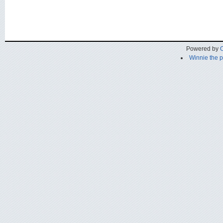
Powered by
C
Winnie the 