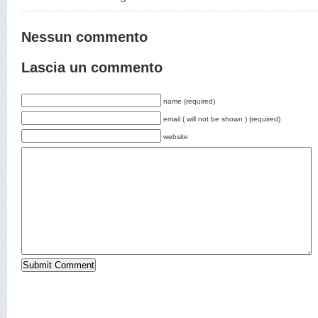
Nessun commento
Lascia un commento
name (required)
email ( will not be shown ) (required)
website