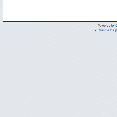
Powered by
C
Winnie the 