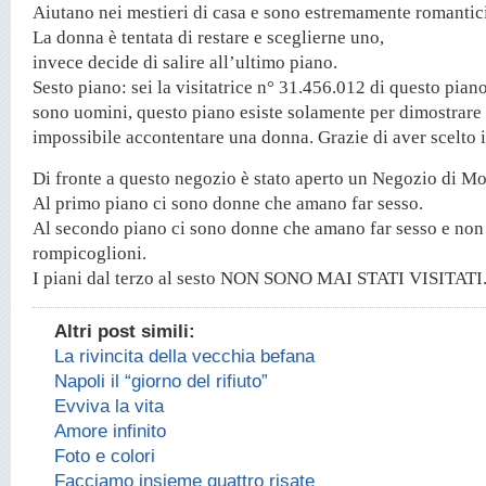
Aiutano nei mestieri di casa e sono estremamente romantici
La donna è tentata di restare e sceglierne uno,
invece decide di salire all’ultimo piano.
Sesto piano: sei la visitatrice n° 31.456.012 di questo piano
sono uomini, questo piano esiste solamente per dimostrare
impossibile accontentare una donna. Grazie di aver scelto i
Di fronte a questo negozio è stato aperto un Negozio di Mo
Al primo piano ci sono donne che amano far sesso.
Al secondo piano ci sono donne che amano far sesso e non
rompicoglioni.
I piani dal terzo al sesto NON SONO MAI STATI VISITATI
Altri post simili:
La rivincita della vecchia befana
Napoli il “giorno del rifiuto”
Evviva la vita
Amore infinito
Foto e colori
Facciamo insieme quattro risate