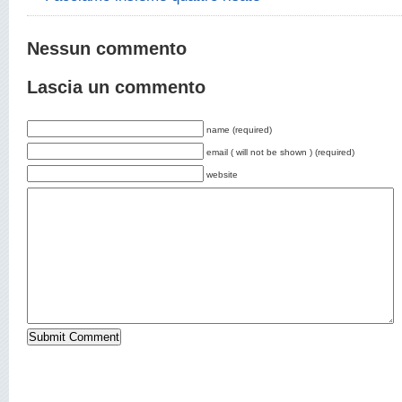
Nessun commento
Lascia un commento
name (required)
email ( will not be shown ) (required)
website