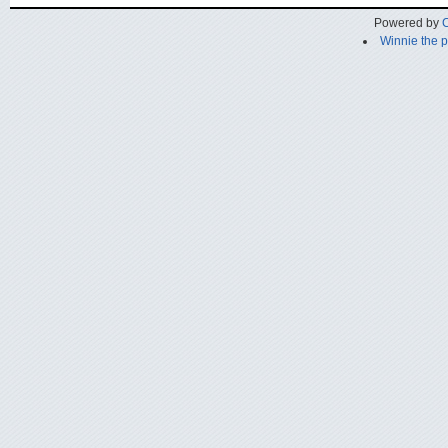
Powered by
C
Winnie the 