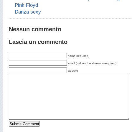
Pink Floyd
Danza sexy
Nessun commento
Lascia un commento
name (required)
email ( will not be shown ) (required)
website