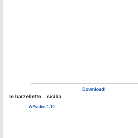
Download!
le barzellette – sicilia
WPvideo 1.10