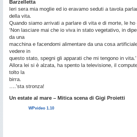
Barzelletta
Ieri sera mia moglie ed io eravamo seduti a tavola parl
della vita.
Quando siamo arrivati a parlare di vita e di morte, le ho 
‘Non lasciare mai che io viva in stato vegetativo, in di
da una
macchina e facendomi alimentare da una cosa artificial
vedere in
questo stato, spegni gli apparati che mi tengono in vita.’
Allora lei si è alzata, ha spento la televisione, il compute
tolto la
birra.
….’sta stronza!
Un estate al mare – Mitica scena di Gigi Proietti
WPvideo 1.10