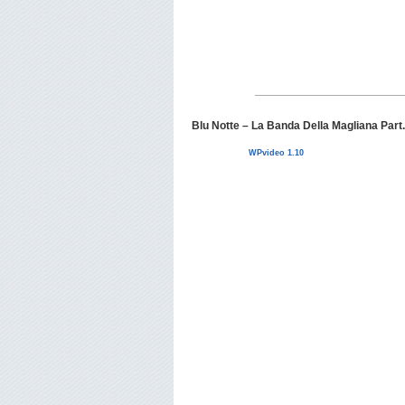
Blu Notte – La Banda Della Magliana Part
WPvideo 1.10