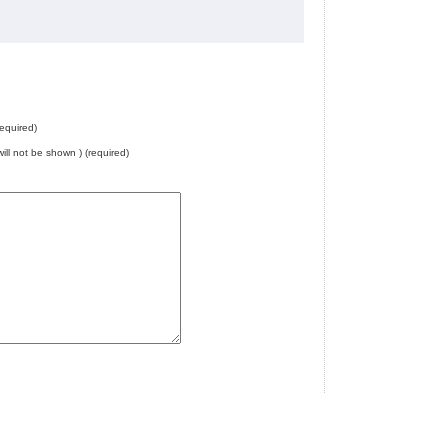
equired)
will not be shown ) (required)