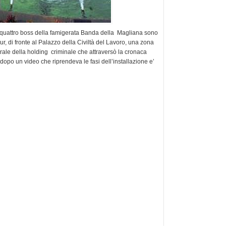
o i quattro boss della famigerata Banda della Magliana sono
ur, di fronte al Palazzo della Civiltà del Lavoro, una zona
rale della holding criminale che attraversò la cronaca
dopo un video che riprendeva le fasi dell’installazione e’