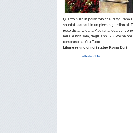
Quattro busti in polistirolo che raffiguran
spuntati stamani in un piccolo giardino all’E
poco distante dalla Magliana, quartier gene
nera, e non solo, degli anni ’70. Poche ore 
comparso su You Tube
Libanese uno di noi (statue Roma Eur)
WPvideo 1.10