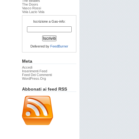
The Beatles
The Doors
Vasco Rossi
Vola Lazio Vola
Iscrizione a Gas-info:
Delivered by
FeedBurner
Meta
Accedi
Inserimenti Feed
Feed Dei Commenti
WordPress.org
Abbonati ai feed RSS