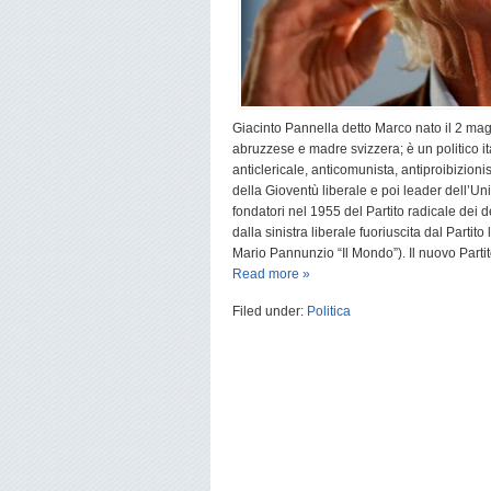
Giacinto Pannella detto Marco nato il 2 ma
abruzzese e madre svizzera; è un politico ita
anticlericale, anticomunista, antiproibizio
della Gioventù liberale e poi leader dell’Unio
fondatori nel 1955 del Partito radicale dei d
dalla sinistra liberale fuoriuscita dal Partito
Mario Pannunzio “Il Mondo”). Il nuovo Parti
Read more »
Filed under:
Politica