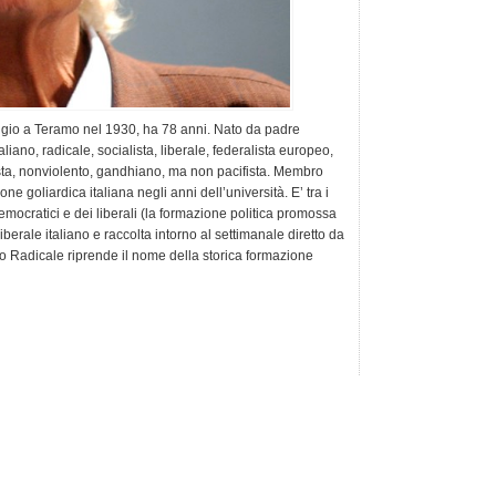
ggio a Teramo nel 1930, ha 78 anni. Nato da padre
liano, radicale, socialista, liberale, federalista europeo,
nista, nonviolento, gandhiano, ma non pacifista. Membro
ne goliardica italiana negli anni dell’università. E’ tra i
emocratici e dei liberali (la formazione politica promossa
 liberale italiano e raccolta intorno al settimanale diretto da
to Radicale riprende il nome della storica formazione