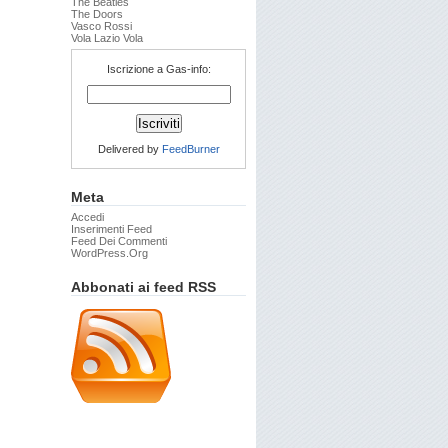
The Beatles
The Doors
Vasco Rossi
Vola Lazio Vola
Iscrizione a Gas-info:
Delivered by
FeedBurner
Meta
Accedi
Inserimenti Feed
Feed Dei Commenti
WordPress.org
Abbonati ai feed RSS