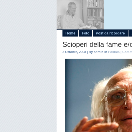
Home
Foto
Post da ricordare
Scioperi della fame e/
3 Ottobre, 2008 | By admin In
Politica
|
Comme