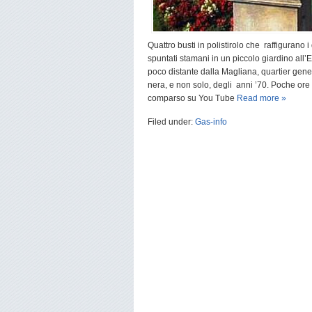
Quattro busti in polistirolo che raffiguran
spuntati stamani in un piccolo giardino all’E
poco distante dalla Magliana, quartier gene
nera, e non solo, degli anni ’70. Poche ore 
comparso su You Tube
Read more »
Filed under:
Gas-info