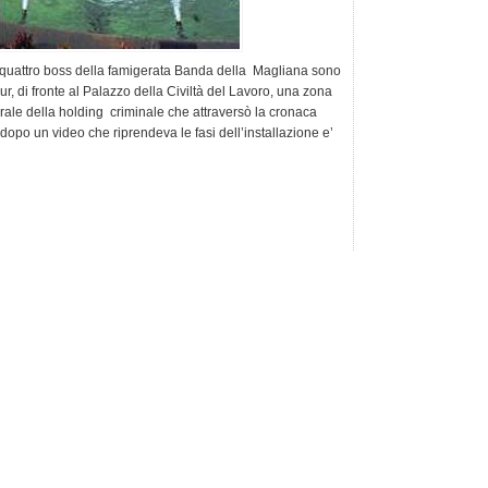
o i quattro boss della famigerata Banda della Magliana sono
ur, di fronte al Palazzo della Civiltà del Lavoro, una zona
rale della holding criminale che attraversò la cronaca
dopo un video che riprendeva le fasi dell’installazione e’