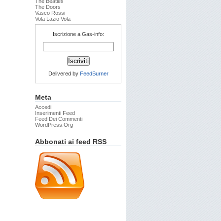
The Beatles
The Doors
Vasco Rossi
Vola Lazio Vola
Iscrizione a Gas-info:
Delivered by
FeedBurner
Meta
Accedi
Inserimenti Feed
Feed Dei Commenti
WordPress.org
Abbonati ai feed RSS