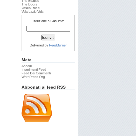
The Beatles
The Doors
Vasco Rossi
Vola Lazio Vola
Iscrizione a Gas-info:
Delivered by
FeedBurner
Meta
Accedi
Inserimenti Feed
Feed Dei Commenti
WordPress.org
Abbonati ai feed RSS