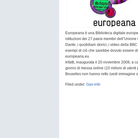
Europeana è una Biblioteca digitale europea 
istituzioni dei 27 paesi membri dell’Unione E
Dante, i quotidiani storici, i video della B
esempi di ciò che sarebbe dovuto essere dis
europeana.eu.
Infatti, inaugurata il 20 novembre 2008, a ca
giorno di messa online (10 milioni di utenti
Bruxelles non hanno retto (vedi immagine 
Filed under:
Gas-info