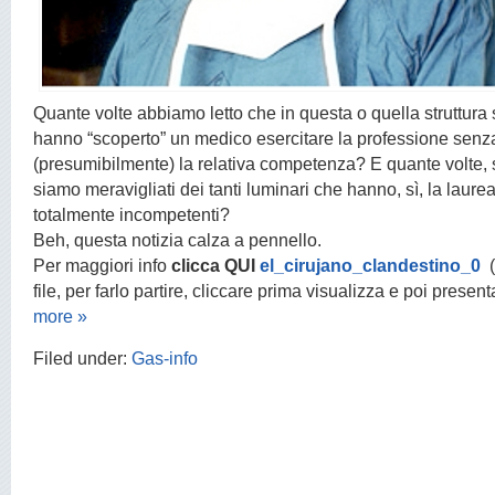
Quante volte abbiamo letto che in questa o quella struttura s
hanno “scoperto” un medico esercitare la professione senza
(presumibilmente) la relativa competenza? E quante volte, 
siamo meravigliati dei tanti luminari che hanno, sì, la laur
totalmente incompetenti?
Beh, questa notizia calza a pennello.
Per maggiori info
clicca QUI
el_cirujano_clandestino_0
(
file, per farlo partire, cliccare prima visualizza e poi prese
more »
Filed under:
Gas-info