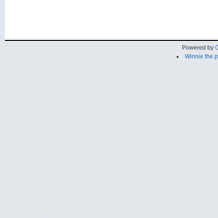
Powered by
C
Winnie the 