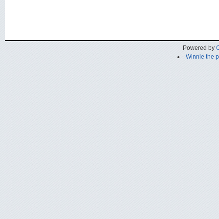
Powered by
C
Winnie the 