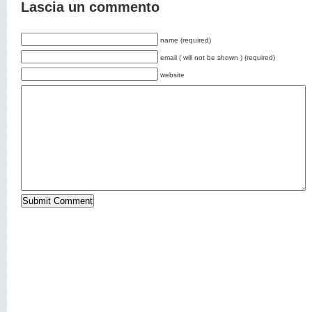
Lascia un commento
name (required)
email ( will not be shown ) (required)
website