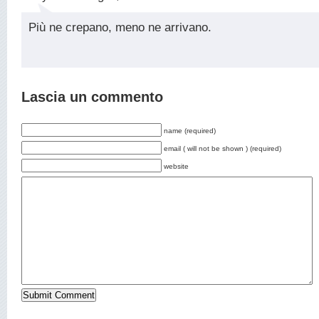
Più ne crepano, meno ne arrivano.
Lascia un commento
name (required)
email ( will not be shown ) (required)
website