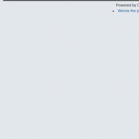
Powered by
C
Winnie the 