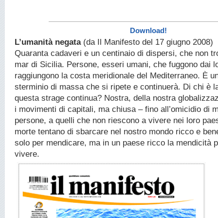
Download!
L’umanità negata
(da Il Manifesto del 17 giugno 2008)
Quaranta cadaveri e un centinaio di dispersi, che non t
mar di Sicilia. Persone, esseri umani, che fuggono dai l
raggiungono la costa meridionale del Mediterraneo. È un
sterminio di massa che si ripete e continuerà. Di chi è l
questa strage continua? Nostra, della nostra globalizzazi
i movimenti di capitali, ma chiusa – fino all’omicidio di 
persone, a quelli che non riescono a vivere nei loro paes
morte tentano di sbarcare nel nostro mondo ricco e ben
solo per mendicare, ma in un paese ricco la mendicità 
vivere.