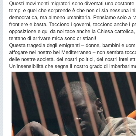
Questi movimenti migratori sono diventati una costante t
tempi e quel che sorprende è che non ci sia nessuna ini
democratica, ma almeno umanitaria. Pensiamo solo a ra
frontiere e basta. Tacciono i governi, tacciono anche i par
opposizione e qui da noi tace anche la Chiesa cattolica, 
tentano di arrivare mica sono cristiani!
Questa tragedia degli emigranti – donne, bambini e uom
affogare nel nostro bel Mediterraneo – non sembra toccar
delle nostre società, dei nostri politici, dei nostri intellett
Un’insensibilità che segna il nostro grado di imbarbarim