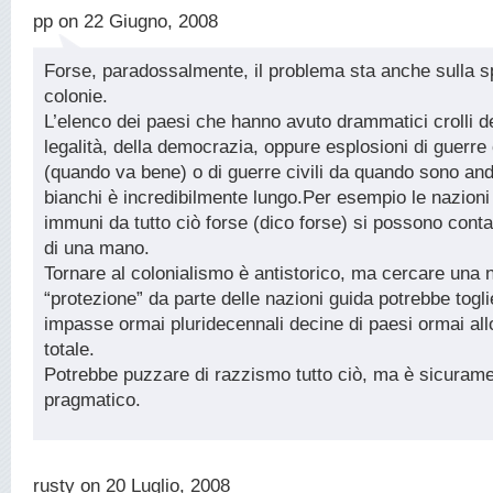
pp on 22 Giugno, 2008
Forse, paradossalmente, il problema sta anche sulla sp
colonie.
L’elenco dei paesi che hanno avuto drammatici crolli de
legalità, della democrazia, oppure esplosioni di guerre c
(quando va bene) o di guerre civili da quando sono anda
bianchi è incredibilmente lungo.Per esempio le nazioni
immuni da tutto ciò forse (dico forse) si possono conta
di una mano.
Tornare al colonialismo è antistorico, ma cercare una 
“protezione” da parte delle nazioni guida potrebbe togl
impasse ormai pluridecennali decine di paesi ormai al
totale.
Potrebbe puzzare di razzismo tutto ciò, ma è sicuram
pragmatico.
rusty on 20 Luglio, 2008