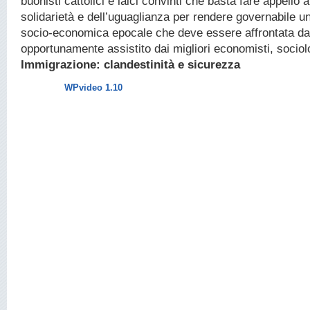
buonisti cattolici e laici convinti che basta fare appello ai
solidarietà e dell’uguaglianza per rendere governabile 
socio-economica epocale che deve essere affrontata dal 
opportunamente assistito dai migliori economisti, sociolog
Immigrazione: clandestinità e sicurezza
WPvideo 1.10