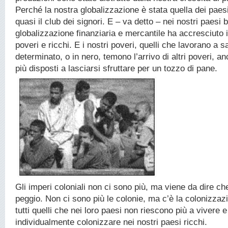
Perché la nostra globalizzazione è stata quella dei paes
quasi il club dei signori. E – va detto – nei nostri paesi 
globalizzazione finanziaria e mercantile ha accresciuto i
poveri e ricchi. E i nostri poveri, quelli che lavorano a 
determinato, o in nero, temono l’arrivo di altri poveri, a
più disposti a lasciarsi sfruttare per un tozzo di pane.
Gli imperi coloniali non ci sono più, ma viene da dire ch
peggio. Non ci sono più le colonie, ma c’è la colonizzazi
tutti quelli che nei loro paesi non riescono più a vivere e
individualmente colonizzare nei nostri paesi ricchi.