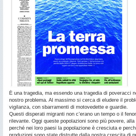
È una tragedia, ma essendo una tragedia di poveracci n
nostro problema. Al massimo si cerca di eludere il prob
vigilanza, con sbarramenti di motovedette e guardie.
Questi disperati migranti non c’erano un tempo o il fe
rilevante. Oggi queste popolazioni sono più povere, alla
perché nei loro paesi la popolazione è cresciuta e perch
produzioni sono state distrutte dalla nostra crescita di pr