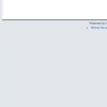
Powered by
C
Winnie the 