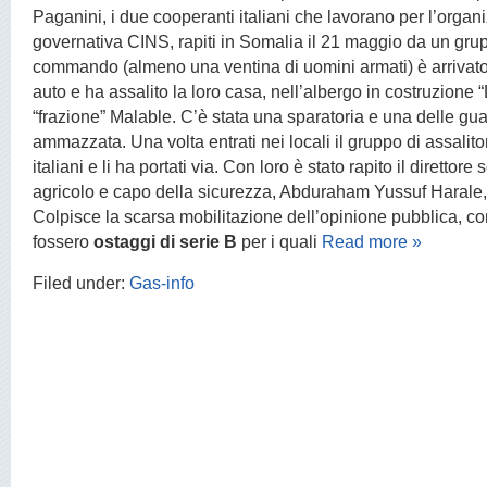
Paganini, i due cooperanti italiani che lavorano per l’orga
governativa CINS, rapiti in Somalia il 21 maggio da un gru
commando (almeno una ventina di uomini armati) è arrivato
auto e ha assalito la loro casa, nell’albergo in costruzione
“frazione” Malable. C’è stata una sparatoria e una delle gua
ammazzata. Una volta entrati nei locali il gruppo di assalito
italiani e li ha portati via. Con loro è stato rapito il direttor
agricolo e capo della sicurezza, Abduraham Yussuf Harale,
Colpisce la scarsa mobilitazione dell’opinione pubblica, com
fossero
ostaggi di serie B
per i quali
Read more »
Filed under:
Gas-info