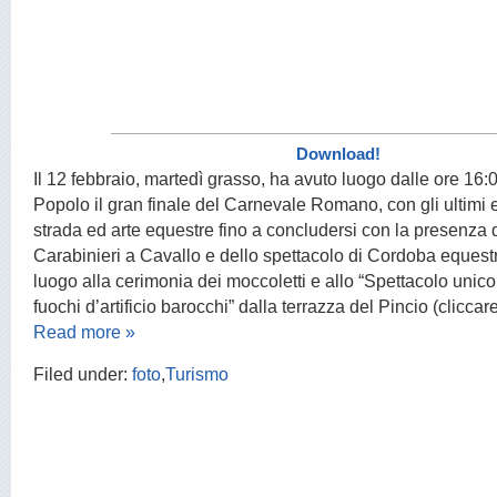
Download!
Il 12 febbraio, martedì grasso, ha avuto luogo dalle ore 16:
Popolo il gran finale del Carnevale Romano, con gli ultimi ev
strada ed arte equestre fino a concludersi con la presenza
Carabinieri a Cavallo e dello spettacolo di Cordoba equestr
luogo alla cerimonia dei moccoletti e allo “Spettacolo unic
fuochi d’artificio barocchi” dalla terrazza del Pincio (cliccar
Read more »
Filed under:
foto
,
Turismo