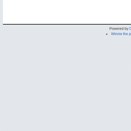
Powered by
C
Winnie the 