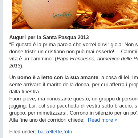
Auguri per la Santa Pasqua 2013
“E questa è la prima parola che vorrei dirvi: gioia! Non 
donne tristi: un cristiano non può mai esserlo! …Cammin
vita è un cammino” (
Papa Francesco, domenica delle P
2013
).
Un
uomo è a letto con la sua amante
, a casa di lei. 
sente arrivare il marito della donna, per cui afferra i prop
dalla finestra.
Fuori piove, ma nonostante questo, un gruppo di person
jogging. Lui, col suo pacchetto di vestiti sotto braccio, s
gruppo, per mimetizzarsi. Corrono in silenzio per un po’
Alla fine uno dei corridori chiede:
Read more »
Filed under:
barzellette
,
foto