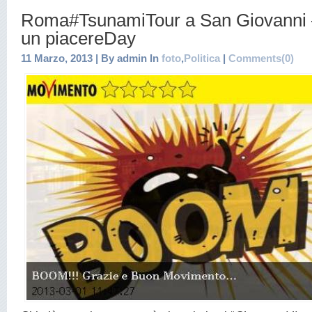
Roma#TsunamiTour a San Giovanni –
un piacereDay
11 Marzo, 2013 | By admin In
foto
,
Politica
|
Comments(0)