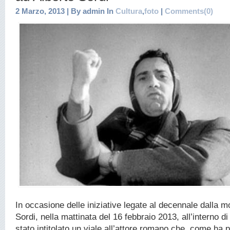
2 Marzo, 2013 | By admin In
Cultura
,
foto
|
Comments(0)
In occasione delle iniziative legate al decennale dalla mo
Sordi, nella mattinata del 16 febbraio 2013, all’interno d
stato intitolato un viale all’attore romano che, come ha p