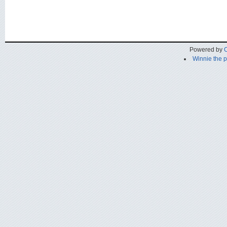
Powered by
C
Winnie the 