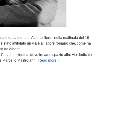
nale dalla morte di Alberto Sordi, nella mattinata del 16
 è stato intitolato un viale all’attore romano che, come ha
ttà ad Alberto.
a Casa del cinema, dove trovano spazio altre vie dedicate
 e Marcello Mastroianni.
Read more »