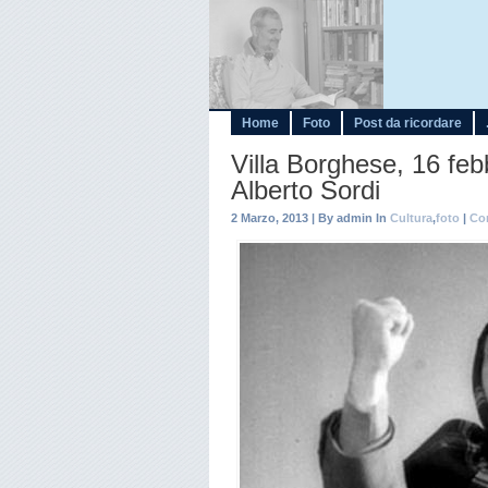
Home
Foto
Post da ricordare
Villa Borghese, 16 febb
Alberto Sordi
2 Marzo, 2013 | By admin In
Cultura
,
foto
|
Co