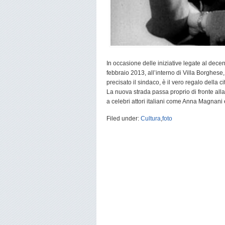
In occasione delle iniziative legate al decen
febbraio 2013, all’interno di Villa Borghese,
precisato il sindaco, è il vero regalo della ci
La nuova strada passa proprio di fronte all
a celebri attori italiani come Anna Magnani
Filed under:
Cultura
,
foto