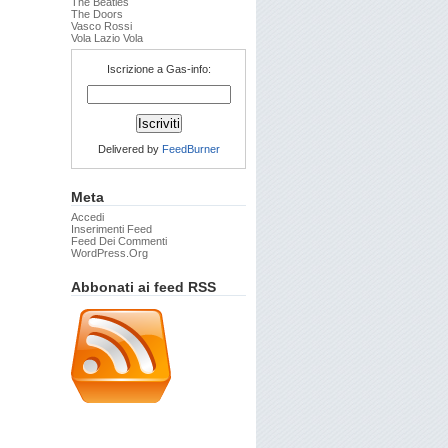
The Beatles
The Doors
Vasco Rossi
Vola Lazio Vola
Iscrizione a Gas-info:
Delivered by
FeedBurner
Meta
Accedi
Inserimenti Feed
Feed Dei Commenti
WordPress.org
Abbonati ai feed RSS