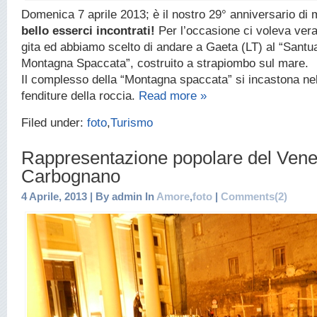
Domenica 7 aprile 2013; è il nostro 29° anniversario di
bello esserci incontrati!
Per l’occasione ci voleva ver
gita ed abbiamo scelto di andare a Gaeta (LT) al “Santua
Montagna Spaccata”, costruito a strapiombo sul mare.
Il complesso della “Montagna spaccata” si incastona nel
fenditure della roccia.
Read more »
Filed under:
foto
,
Turismo
Rappresentazione popolare del Vene
Carbognano
4 Aprile, 2013 | By admin In
Amore
,
foto
|
Comments(2)