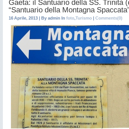
Gaeta: il Santuario della SS. Trinità 
“Santuario della Montagna Spaccata
16 Aprile, 2013 | By admin In
foto
,
Turismo
|
Comments(0)