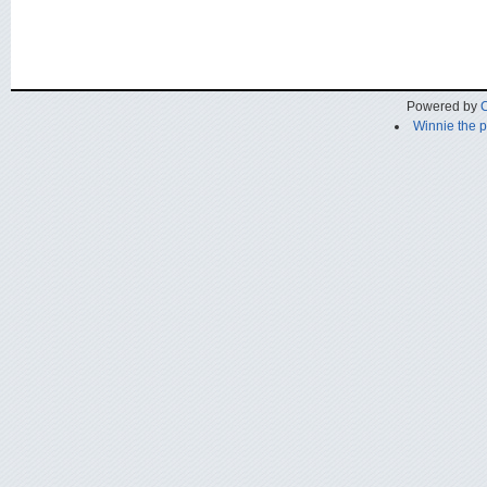
Powered by
C
Winnie the 