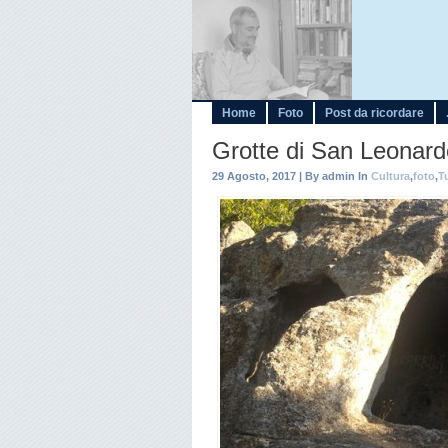
Home
Foto
Post da ricordare
Grotte di San Leonardo
29 Agosto, 2017 | By admin In
Cultura
,
foto
,
T