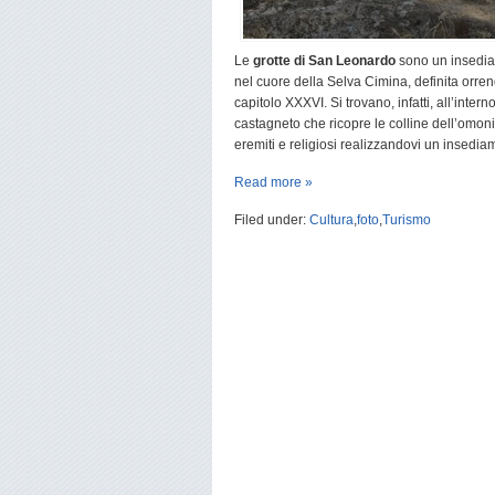
Le
grotte di San Leonardo
sono un insediam
nel cuore della Selva Cimina, definita orrend
capitolo XXXVI. Si trovano, infatti, all’int
castagneto che ricopre le colline dell’omon
eremiti e religiosi realizzandovi un insedi
Read more »
Filed under:
Cultura
,
foto
,
Turismo