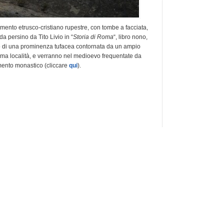
ento etrusco-cristiano rupestre, con tombe a facciata,
a persino da Tito Livio in “
Storia di Roma
“, libro nono,
erno di una prominenza tufacea contornata da un ampio
ima località, e verranno nel medioevo frequentate da
amento monastico (cliccare
qui
).