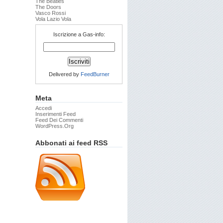
The Beatles
The Doors
Vasco Rossi
Vola Lazio Vola
Iscrizione a Gas-info:
Delivered by
FeedBurner
Meta
Accedi
Inserimenti Feed
Feed Dei Commenti
WordPress.org
Abbonati ai feed RSS