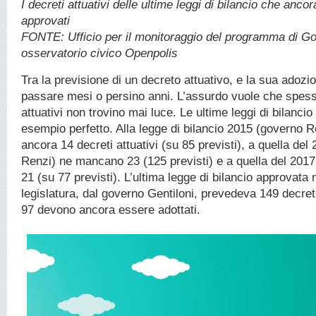
I decreti attuativi delle ultime leggi di bilancio che anc
approvati
FONTE: Ufficio per il monitoraggio del programma di G
osservatorio civico Openpolis
Tra la previsione di un decreto attuativo, e la sua adoz
passare mesi o persino anni. L’assurdo vuole che spesso
attuativi non trovino mai luce. Le ultime leggi di bilanci
esempio perfetto. Alla legge di bilancio 2015 (governo
ancora 14 decreti attuativi (su 85 previsti), a quella de
Renzi) ne mancano 23 (125 previsti) e a quella del 201
21 (su 77 previsti). L’ultima legge di bilancio approvata 
legislatura, dal governo Gentiloni, prevedeva 149 decreti 
97 devono ancora essere adottati.