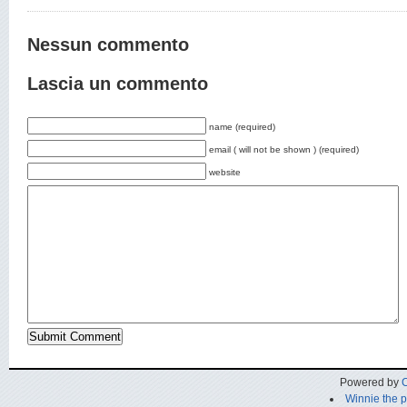
Nessun commento
Lascia un commento
name (required)
email ( will not be shown ) (required)
website
Powered by
C
Winnie the 