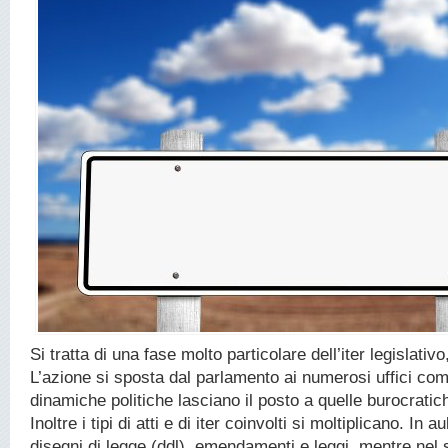
Si tratta di una fase molto particolare dell’iter legislativ
L’azione si sposta dal parlamento ai numerosi uffici com
dinamiche politiche lasciano il posto a quelle burocratic
Inoltre i tipi di atti e di iter coinvolti si moltiplicano. In au
disegni di legge (ddl), emendamenti e leggi, mentre nel