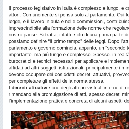
Il processo legislativo in Italia è complesso e lungo, e 
attori. Comunemente si pensa solo al parlamento. Qui le
legge, e il lavoro in aula e nelle commissioni, contribui
imprescindibile alla formazione delle norme che regolano
nostro paese. Si tratta, infatti, solo di una prima parte del
possiamo definire “il primo tempo” delle leggi. Dopo l’atti
parlamento e governo comincia, appunto, un “secondo te
importante, ma più lungo e complesso. Spesso, in realtà,
burocratici e tecnici necessari per applicare e implemen
affidati ad altri soggetti istituzionali, principalmente i mi
devono occupare dei cosiddetti decreti attuativi, provv
per completare gli effetti della norma stessa.
I decreti attuativi
sono degli atti previsti all’interno di 
rimandano alla promulgazione di atti, spesso decreti mini
l’implementazione pratica e concreta di alcuni aspetti d