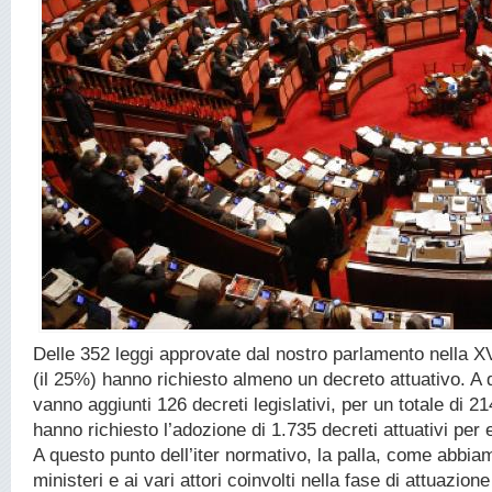
Delle 352 leggi approvate dal nostro parlamento nella XV
(il 25%) hanno richiesto almeno un decreto attuativo. A 
vanno aggiunti 126 decreti legislativi, per un totale di 214
hanno richiesto l’adozione di 1.735 decreti attuativi per
A questo punto dell’iter normativo, la palla, come abbia
ministeri e ai vari attori coinvolti nella fase di attuazione 