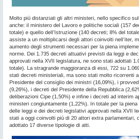
Molto più distanziati gli altri ministeri, nello specifico s
anche: il ministero del Lavoro e politiche sociali (157 de
totale) e quello dell’Istruzione (140 decreti; 8% del total
assiste a un moltiplicarsi degli attori coinvolti nell’iter,
aumento degli strumenti necessari per la piena impleme
norme. Dei 1.735 decreti attuativi previsti da leggi e decr
approvati nella XVII legislatura, ne sono stati adottati 1
totale). La stragrande maggioranza di essi, 722 su 1.0
stati decreti ministeriali, ma sono stati molto ricorrenti 
Presidente del consiglio dei ministri (16,09%), i provvedi
(9,26%), i decreti del Presidente della Repubblica (2,62
deliberazioni Cipe (1,50%) e infine i decreti ad interim 
ministeri congiuntamente (1,22%). In totale per la pien
delle leggi e dei decreti legislativi approvati nella XVII l
stati a oggi coinvolti più di 20 attori extra parlamentari,
adottato 17 diverse tipologie di atti.