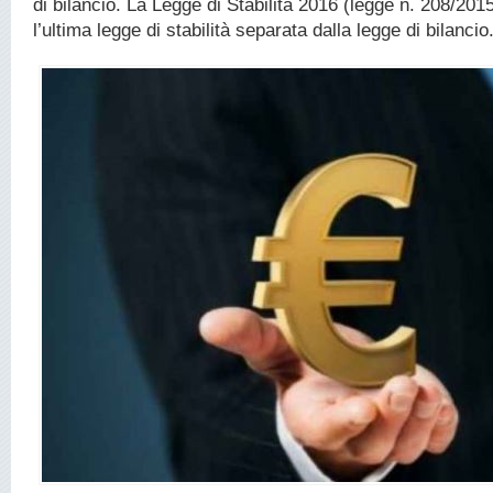
di bilancio. La Legge di Stabilità 2016 (legge n. 208/201
l’ultima legge di stabilità separata dalla legge di bilancio