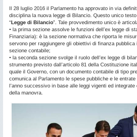
Il 28 luglio 2016 il Parlamento ha approvato in via defini
disciplina la nuova legge di Bilancio. Questo unico testo
“
Legge di Bilancio
”. Tale provvedimento unico è articola
• la prima sezione assolve le funzioni dell’ex legge di sta
Finanziaria): è la sezione normativa che riporta le misur
servono per raggiungere gli obiettivi di finanza pubblica i
sezione contabile;
• la seconda sezione svolge il ruolo dell’ex legge di bilan
strumento previsto dall’articolo 81 della Costituzione ital
quale il Governo, con un documento contabile di tipo pr
comunica al Parlamento le spese pubbliche e le entrate 
l’anno successivo in base alle leggi vigenti ed integrate c
della manovra.