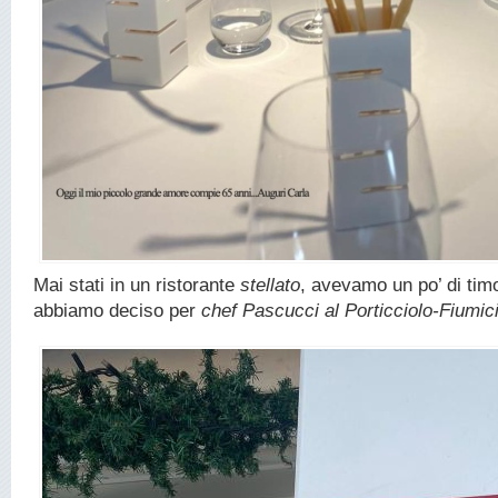
Mai stati in un ristorante
stellato
, avevamo un po’ di timo
abbiamo deciso per
chef Pascucci
al Porticciolo-Fiumic