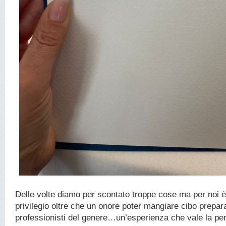
Delle volte diamo per scontato troppe cose ma per noi è
privilegio oltre che un onore poter mangiare cibo prepar
professionisti del genere…un’esperienza che vale la pe