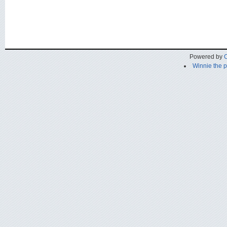
Powered by
C
Winnie the 