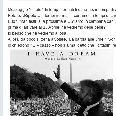
Messaggio “cifrato”. In tempi normali li curiamo, in tempi di 
Potere…Ripeto…In tempi normali li curiamo, in tempi di cris
Buoni manifesti, alla prossima e…Stiamo in campana cari E-
prima di arrivare al 13 Aprile, ne vedremo delle belle?
Io penso che ne vedremo a iosa!
Allora, tra poco si torna a votare. “La parola alle urne!” “Son
lo chiedono!” E – cazzo – non sia mai detto che i cittadini re