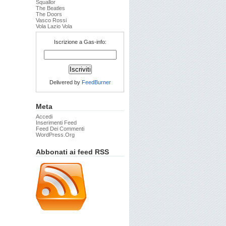
Squallor
The Beatles
The Doors
Vasco Rossi
Vola Lazio Vola
Iscrizione a Gas-info:
Delivered by
FeedBurner
Meta
Accedi
Inserimenti Feed
Feed Dei Commenti
WordPress.org
Abbonati ai feed RSS