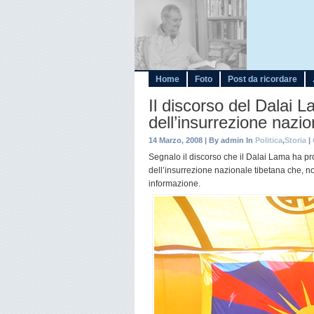
Home
Foto
Post da ricordare
Il discorso del Dalai 
dell’insurrezione nazio
14 Marzo, 2008 | By admin In
Politica
,
Storia
|
Segnalo il discorso che il Dalai Lama ha pr
dell’insurrezione nazionale tibetana che, non
informazione.