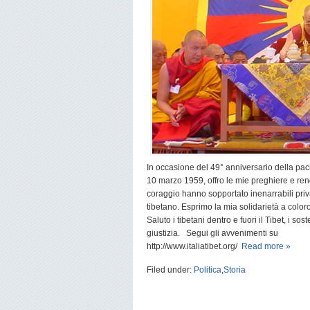
In occasione del 49° anniversario della pac
10 marzo 1959, offro le mie preghiere e re
coraggio hanno sopportato inenarrabili priva
tibetano. Esprimo la mia solidarietà a color
Saluto i tibetani dentro e fuori il Tibet, i so
giustizia. Segui gli avvenimenti su
http://www.italiatibet.org/
Read more »
Filed under:
Politica
,
Storia