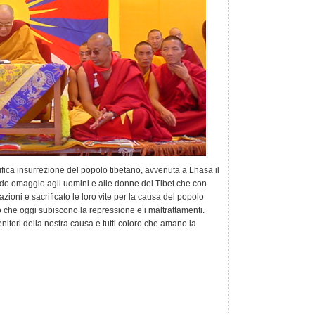
ifica insurrezione del popolo tibetano, avvenuta a Lhasa il
ndo omaggio agli uomini e alle donne del Tibet che con
zioni e sacrificato le loro vite per la causa del popolo
o che oggi subiscono la repressione e i maltrattamenti.
stenitori della nostra causa e tutti coloro che amano la