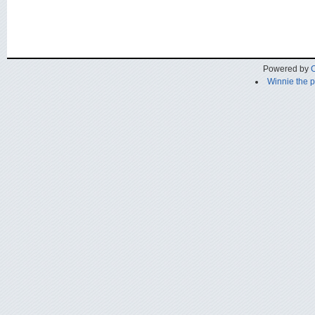
Powered by
C
Winnie the 