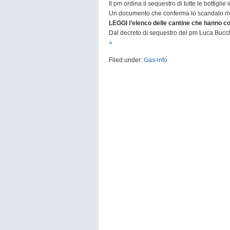
Il pm ordina il sequestro di tutte le bottigl
Un documento che conferma lo scandalo rivel
LEGGI l’elenco delle cantine che hanno co
Dal decreto di sequestro del pm Luca Bucc
»
Filed under:
Gas-info