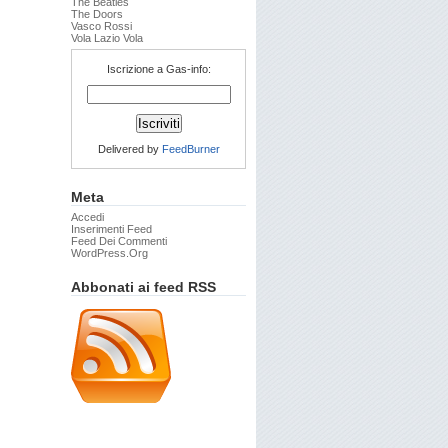
The Beatles
The Doors
Vasco Rossi
Vola Lazio Vola
Iscrizione a Gas-info:
Delivered by
FeedBurner
Meta
Accedi
Inserimenti Feed
Feed Dei Commenti
WordPress.org
Abbonati ai feed RSS