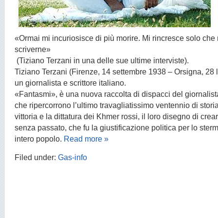
«Ormai mi incuriosisce di più morire. Mi rincresce solo che
scriverne»
(Tiziano Terzani in una delle sue ultime interviste).
Tiziano Terzani (Firenze, 14 settembre 1938 – Orsigna, 28 l
un giornalista e scrittore italiano.
«Fantasmi», è una nuova raccolta di dispacci del giornalist
che ripercorrono l’ultimo travagliatissimo ventennio di sto
vittoria e la dittatura dei Khmer rossi, il loro disegno di cr
senza passato, che fu la giustificazione politica per lo ster
intero popolo.
Read more »
Filed under:
Gas-info