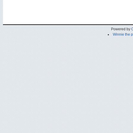
Powered by
C
Winnie the 