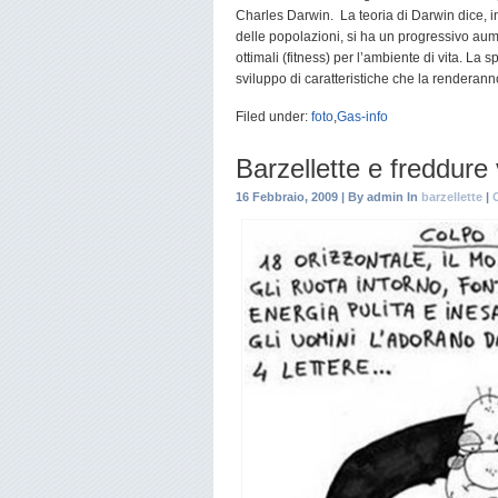
Charles Darwin. La teoria di Darwin dice, i
delle popolazioni, si ha un progressivo aume
ottimali (fitness) per l’ambiente di vita. La
sviluppo di caratteristiche che la renderan
Filed under:
foto
,
Gas-info
Barzellette e freddure 
16 Febbraio, 2009 | By admin In
barzellette
|