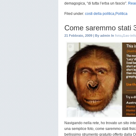
demagogica, “di tutta l’erba un fascio”.
Read
Filed under:
costi della politica
,
Politica
Come saremmo stati 3 m
21 Febbraio, 2009 | By admin In
foto
,
Gas-inf
Navigando nella rete, ho trovato un sito int
una semplice foto, come saremmo stati fisic
bellissimo strumento gratuito offerto dalla