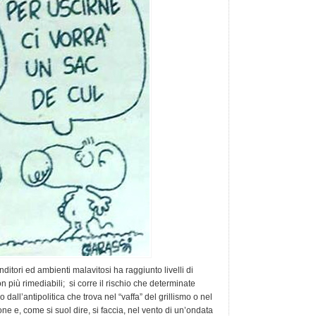
nditori ed ambienti malavitosi ha raggiunto livelli di
on più rimediabili; si corre il rischio che determinate
dall’antipolitica che trova nel “vaffa” del grillismo o nel
one e, come si suol dire, si faccia, nel vento di un’ondata