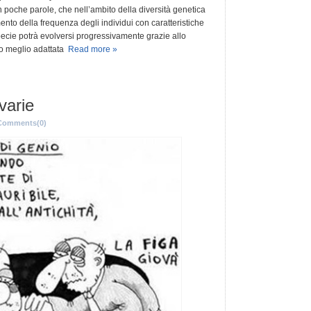
n poche parole, che nell’ambito della diversità genetica
nto della frequenza degli individui con caratteristiche
 specie potrà evolversi progressivamente grazie allo
no meglio adattata
Read more »
varie
Comments(0)