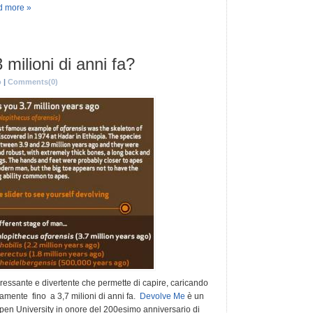
 more »
ilioni di anni fa?
o
|
Comments(0)
eressante e divertente che permette di capire, caricando
amente fino a 3,7 milioni di anni fa.
Devolve Me
è un
 Open University in onore del 200esimo anniversario di