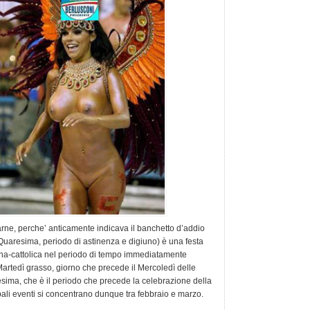
carne, perche’ anticamente indicava il banchetto d’addio
 Quaresima, periodo di astinenza e digiuno) è una festa
tiana-cattolica nel periodo di tempo immediatamente
artedì grasso, giorno che precede il Mercoledì delle
sima, che è il periodo che precede la celebrazione della
pali eventi si concentrano dunque tra febbraio e marzo.