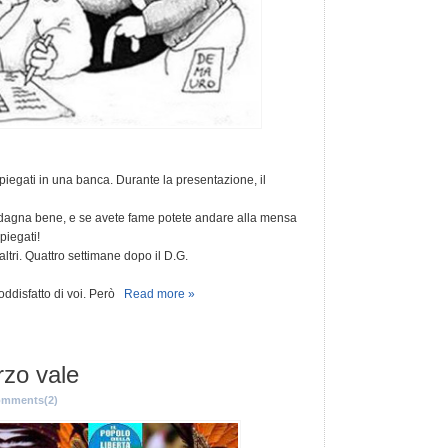
egati in una banca. Durante la presentazione, il
adagna bene, e se avete fame potete andare alla mensa
piegati!
altri. Quattro settimane dopo il D.G.
soddisfatto di voi. Però
Read more »
rzo vale
mments(2)