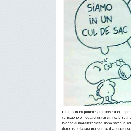
L’intreccio tra pubblici amministratori, impre
corruzione e illegalità gravissimi e, forse, n
istanze di moralizzazione siano raccolte solo 
dipietrismo la sua più significativa espressi