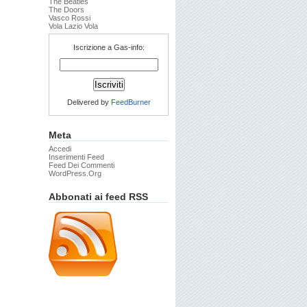
The Beatles
The Doors
Vasco Rossi
Vola Lazio Vola
Iscrizione a Gas-info:
Delivered by
FeedBurner
Meta
Accedi
Inserimenti Feed
Feed Dei Commenti
WordPress.org
Abbonati ai feed RSS