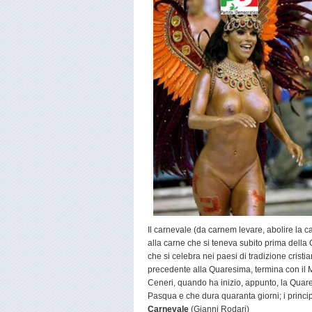
Il carnevale (da carnem levare, abolire la 
alla carne che si teneva subito prima della
che si celebra nei paesi di tradizione cris
precedente alla Quaresima, termina con il M
Ceneri, quando ha inizio, appunto, la Quare
Pasqua e che dura quaranta giorni; i princi
Carnevale
(Gianni Rodari)