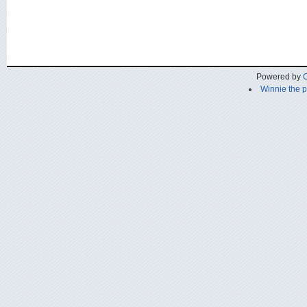
Powered by
C
Winnie the 