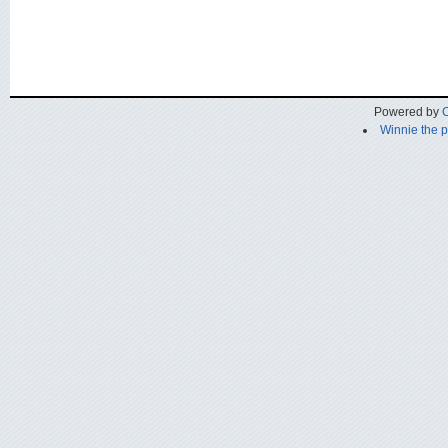
Powered by
C
Winnie the 