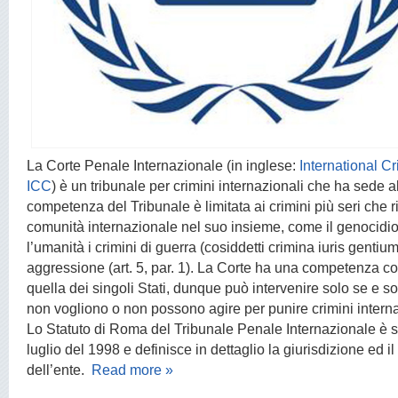
La Corte Penale Internazion
ale (in inglese:
International Cr
ICC
) è un tribunale per crimini internazionali che ha sede al
competenza del Tribunale è limitata ai crimini più seri che 
comunità internazionale nel suo insieme, come il genocidio,
l’umanità i crimini di guerra (cosiddetti crimina iuris gentium)
aggressione (art. 5, par. 1). La Corte ha una competenza 
quella dei singoli Stati, dunque può intervenire solo se e so
non vogliono o non possono agire per punire crimini interna
Lo Statuto di Roma del Tribunale Penale Internazionale è sta
luglio del 1998 e definisce in dettaglio la giurisdizione ed 
dell’ente.
Read more »