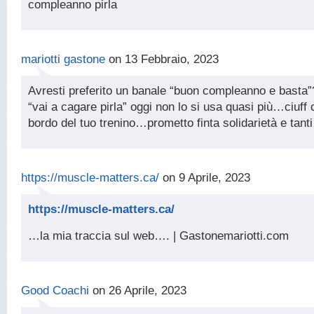
compleanno pirla
mariotti gastone
on 13 Febbraio, 2023
Avresti preferito un banale “buon compleanno e basta”? 
“vai a cagare pirla” oggi non lo si usa quasi più…ciuff c
bordo del tuo trenino…prometto finta solidarietà e tant
https://muscle-matters.ca/
on 9 Aprile, 2023
https://muscle-matters.ca/
…la mia traccia sul web…. | Gastonemariotti.com
Good Coachi
on 26 Aprile, 2023