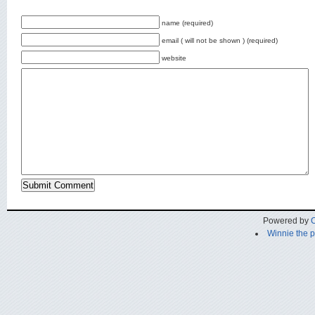
name (required)
email ( will not be shown ) (required)
website
Powered by
C
Winnie the 