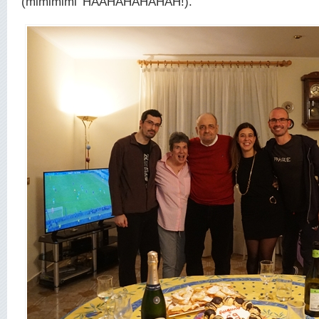
(mlmlmlml’ HAAHAHAHAHAH!).