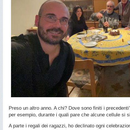
Preso un altro anno. A chi? Dove sono finiti i precedenti?
per esempio, durante i quali pare che alcune cellule si s
A parte i regali dei ragazzi, ho declinato ogni celebrazio