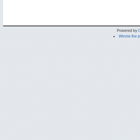
Powered by
C
Winnie the 