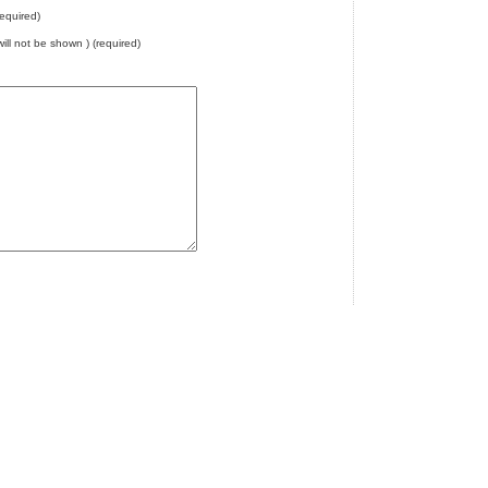
equired)
will not be shown ) (required)