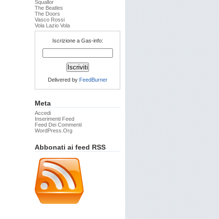
Squallor
The Beatles
The Doors
Vasco Rossi
Vola Lazio Vola
Iscrizione a Gas-info:
Delivered by
FeedBurner
Meta
Accedi
Inserimenti Feed
Feed Dei Commenti
WordPress.org
Abbonati ai feed RSS