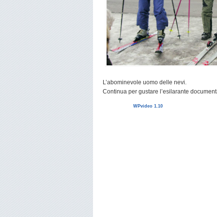
L’abominevole uomo delle nevi.
Continua per gustare l’esilarante documen
WPvideo 1.10